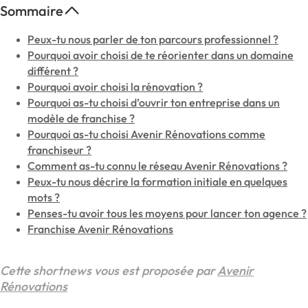
Sommaire
Peux-tu nous parler de ton parcours professionnel ?
Pourquoi avoir choisi de te réorienter dans un domaine
différent ?
Pourquoi avoir choisi la rénovation ?
Pourquoi as-tu choisi d’ouvrir ton entreprise dans un
modèle de franchise ?
Pourquoi as-tu choisi Avenir Rénovations comme
franchiseur ?
Comment as-tu connu le réseau Avenir Rénovations ?
Peux-tu nous décrire la formation initiale en quelques
mots ?
Penses-tu avoir tous les moyens pour lancer ton agence ?
Franchise Avenir Rénovations
Cette shortnews vous est proposée par
Avenir
Rénovations