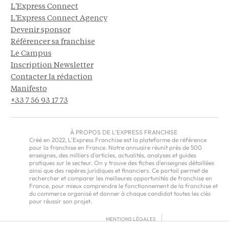
L'Express Connect
L'Express Connect Agency
Devenir sponsor
Référencer sa franchise
Le Campus
Inscription Newsletter
Contacter la rédaction
Manifesto
+33 7 56 93 17 73
À PROPOS DE L'EXPRESS FRANCHISE
Créé en 2022, L'Express Franchise est la plateforme de référence
pour la franchise en France. Notre annuaire réunit près de 500
enseignes, des milliers d'articles, actualités, analyses et guides
pratiques sur le secteur. On y trouve des fiches d'enseignes détaillées
ainsi que des repères juridiques et financiers. Ce portail permet de
rechercher et comparer les meilleures opportunités de franchise en
France, pour mieux comprendre le fonctionnement de la franchise et
du commerce organisé et donner à chaque candidat toutes les clés
pour réussir son projet.
MENTIONS LÉGALES