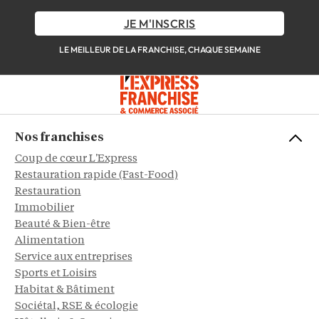
JE M'INSCRIS
LE MEILLEUR DE LA FRANCHISE, CHAQUE SEMAINE
Nos franchises
Coup de cœur L'Express
Restauration rapide (Fast-Food)
Restauration
Immobilier
Beauté & Bien-être
Alimentation
Service aux entreprises
Sports et Loisirs
Habitat & Bâtiment
Sociétal, RSE & écologie