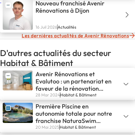
Nouveau franchisé Avenir
Rénovations à Dijon
16 Juil 2026
Actualités
Les dernières actualités de Avenir Rénovations
D'autres actualités du secteur
Habitat & Bâtiment
Avenir Rénovations et
Evalutoo : un partenariat en
faveur de la rénovation
énergétique
28 Mar 2024
Habitat & Bâtiment
Première Piscine en
autonomie totale pour notre
franchise NaturaSwim
d’Avignon !💪
20 Mai 2025
Habitat & Bâtiment