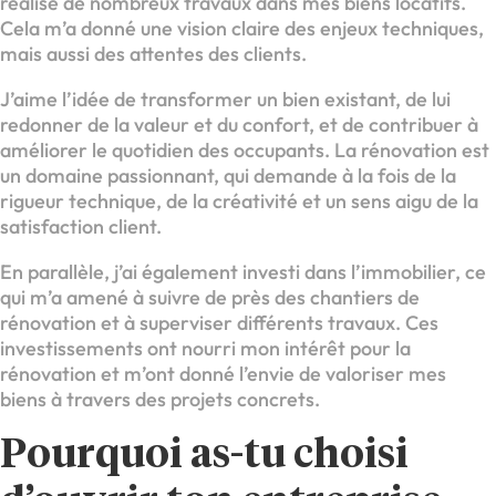
réalisé de nombreux travaux dans mes biens locatifs.
Cela m’a donné une vision claire des enjeux techniques,
mais aussi des attentes des clients.
J’aime l’idée de transformer un bien existant, de lui
redonner de la valeur et du confort, et de contribuer à
améliorer le quotidien des occupants. La rénovation est
un domaine passionnant, qui demande à la fois de la
rigueur technique, de la créativité et un sens aigu de la
satisfaction client.
En parallèle, j’ai également investi dans l’immobilier, ce
qui m’a amené à suivre de près des chantiers de
rénovation et à superviser différents travaux. Ces
investissements ont nourri mon intérêt pour la
rénovation et m’ont donné l’envie de valoriser mes
biens à travers des projets concrets.
Pourquoi as-tu choisi