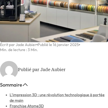
Écrit par Jade Aubier
Publié le 16 janvier 2025
Min. de lecture : 3 Min.
Publié par Jade Aubier
Sommaire
L’impression 3D : une révolution technologique à portée
de main
Franchise Atome3D