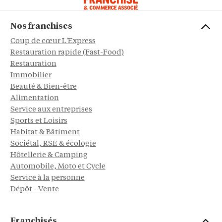
Nos franchises
Coup de cœur L'Express
Restauration rapide (Fast-Food)
Restauration
Immobilier
Beauté & Bien-être
Alimentation
Service aux entreprises
Sports et Loisirs
Habitat & Bâtiment
Sociétal, RSE & écologie
Hôtellerie & Camping
Automobile, Moto et Cycle
Service à la personne
Dépôt - Vente
Franchisés