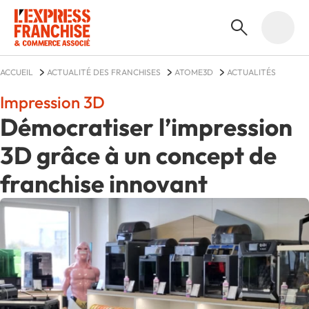
ACCUEIL
ACTUALITÉ DES FRANCHISES
ATOME3D
ACTUALITÉS
Impression 3D
Démocratiser l’impression
3D grâce à un concept de
franchise innovant