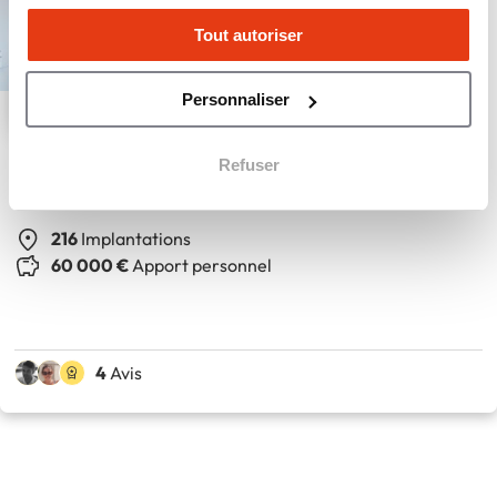
Tout autoriser
Personnaliser
SoCoo’c
Refuser
Magasin de cuisine équipée
216
Implantations
60 000 €
Apport personnel
4
Avis