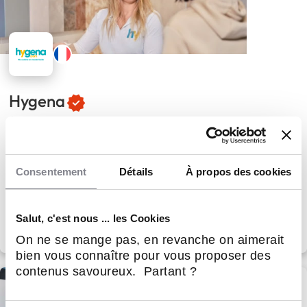
Hygena
Équipements de cuisine
4
Implantations
60 000 €
Apport personnel
Consentement
Détails
À propos des cookies
Salut, c'est nous ... les Cookies
2
Avis
On ne se mange pas, en revanche on aimerait
bien vous connaître pour vous proposer des
contenus savoureux. Partant ?