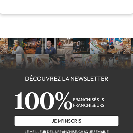
DÉCOUVREZ LA NEWSLETTER
100%
FRANCHISÉS &
FRANCHISEURS
JE M'INSCRIS
LE MEILLEUR DE LA FRANCHISE, CHAQUE SEMAINE