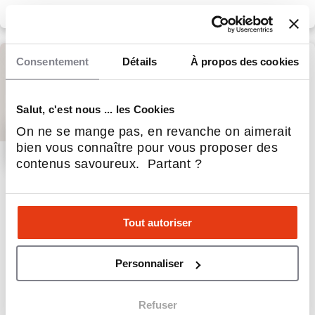
Consentement
Détails
À propos des cookies
Salut, c'est nous ... les Cookies
On ne se mange pas, en revanche on aimerait
bien vous connaître pour vous proposer des
contenus savoureux. Partant ?
ANACOURS
Soutien scolaire
Tout autoriser
52
Implantations
25 000 €
Apport personnel
Personnaliser
Refuser