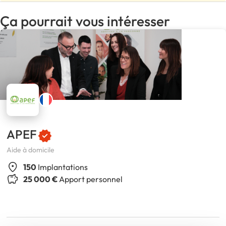
Ça pourrait vous intéresser
APEF
Aide à domicile
150
Implantations
25 000 €
Apport personnel