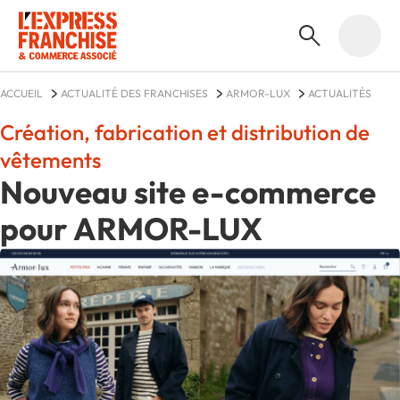
ACCUEIL
ACTUALITÉ DES FRANCHISES
ARMOR-LUX
ACTUALITÉS
Création, fabrication et distribution de
vêtements
Nouveau site e-commerce
pour ARMOR-LUX