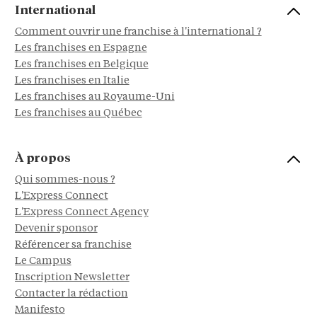
International
Comment ouvrir une franchise à l'international ?
Les franchises en Espagne
Les franchises en Belgique
Les franchises en Italie
Les franchises au Royaume-Uni
Les franchises au Québec
À propos
Qui sommes-nous ?
L'Express Connect
L'Express Connect Agency
Devenir sponsor
Référencer sa franchise
Le Campus
Inscription Newsletter
Contacter la rédaction
Manifesto