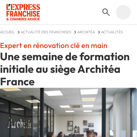
ACCUEIL
ACTUALITÉ DES FRANCHISES
ARCHITÉA
ACTUALITÉS
Expert en rénovation clé en main
Une semaine de formation
initiale au siège Architéa
France