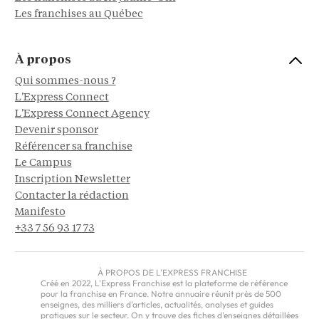
Les franchises au Québec
À propos
Qui sommes-nous ?
L'Express Connect
L'Express Connect Agency
Devenir sponsor
Référencer sa franchise
Le Campus
Inscription Newsletter
Contacter la rédaction
Manifesto
+33 7 56 93 17 73
À PROPOS DE L'EXPRESS FRANCHISE
Créé en 2022, L'Express Franchise est la plateforme de référence
pour la franchise en France. Notre annuaire réunit près de 500
enseignes, des milliers d'articles, actualités, analyses et guides
pratiques sur le secteur. On y trouve des fiches d'enseignes détaillées