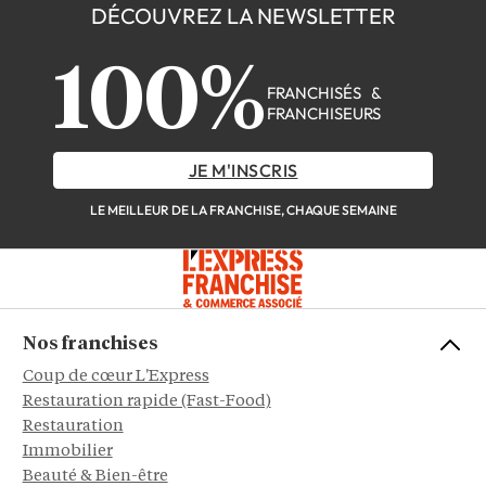
DÉCOUVREZ LA NEWSLETTER
100%
FRANCHISÉS &
FRANCHISEURS
JE M'INSCRIS
LE MEILLEUR DE LA FRANCHISE, CHAQUE SEMAINE
Nos franchises
Coup de cœur L'Express
Restauration rapide (Fast-Food)
Restauration
Immobilier
Beauté & Bien-être