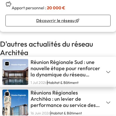
Apport personnel :
20 000 €
Découvrir le réseau
D'autres actualités du réseau
Architéa
Réunion Régionale Sud : une
nouvelle étape pour renforcer
la dynamique du réseau
Architéa
1 Juil 2026
Habitat & Bâtiment
Réunions Régionales
Architéa : un levier de
performance au service des
entrepreneurs du bâtiment
16 Juin 2026
Habitat & Bâtiment