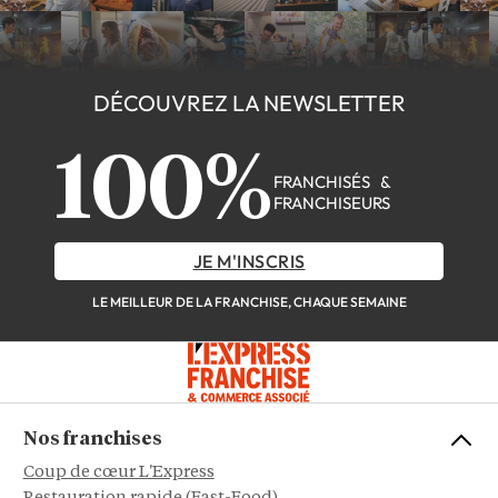
DÉCOUVREZ LA NEWSLETTER
100%
FRANCHISÉS &
FRANCHISEURS
JE M'INSCRIS
LE MEILLEUR DE LA FRANCHISE, CHAQUE SEMAINE
Nos franchises
Coup de cœur L'Express