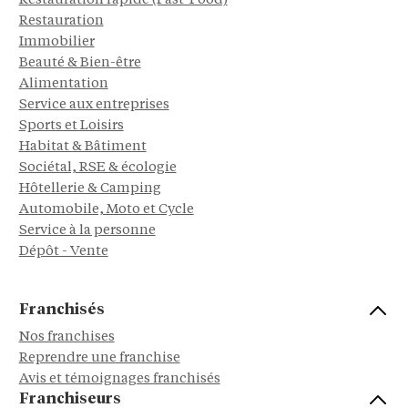
Restauration rapide (Fast-Food)
Restauration
Immobilier
Beauté & Bien-être
Alimentation
Service aux entreprises
Sports et Loisirs
Habitat & Bâtiment
Sociétal, RSE & écologie
Hôtellerie & Camping
Automobile, Moto et Cycle
Service à la personne
Dépôt - Vente
Franchisés
Nos franchises
Reprendre une franchise
Avis et témoignages franchisés
Franchiseurs