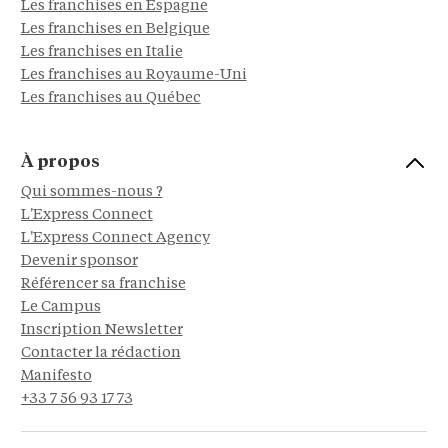
Les franchises en Espagne
Les franchises en Belgique
Les franchises en Italie
Les franchises au Royaume-Uni
Les franchises au Québec
À propos
Qui sommes-nous ?
L'Express Connect
L'Express Connect Agency
Devenir sponsor
Référencer sa franchise
Le Campus
Inscription Newsletter
Contacter la rédaction
Manifesto
+33 7 56 93 17 73