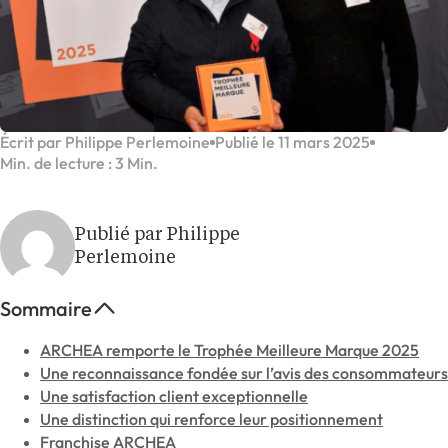
Écrit par Philippe Perlemoine
Publié le 11 mars 2025
Min. de lecture : 3 Min.
Publié par Philippe
Perlemoine
Sommaire
ARCHEA remporte le Trophée Meilleure Marque 2025
Une reconnaissance fondée sur l’avis des consommateurs
Une satisfaction client exceptionnelle
Une distinction qui renforce leur positionnement
Franchise ARCHEA