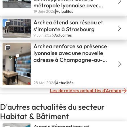
métropole lyonnaise avec
l’ouverture d’un troisième
19 Juin 2026
Actualités
showroom
Archea étend son réseau et
s’implante à Strasbourg
9 Juin 2026
Actualités
Archea renforce sa présence
lyonnaise avec une nouvelle
adresse à Champagne-au-
Mont-d’Or
28 Mai 2026
Actualités
Les dernières actualités d'Archea
D'autres actualités du secteur
Habitat & Bâtiment
Avenir Rénovations et