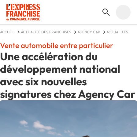
ACCUEIL
ACTUALITÉ DES FRANCHISES
AGENCY CAR
ACTUALITÉS
Vente automobile entre particulier
Une accélération du
développement national
avec six nouvelles
signatures chez Agency Car