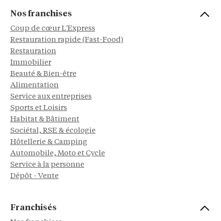
Nos franchises
Coup de cœur L'Express
Restauration rapide (Fast-Food)
Restauration
Immobilier
Beauté & Bien-être
Alimentation
Service aux entreprises
Sports et Loisirs
Habitat & Bâtiment
Sociétal, RSE & écologie
Hôtellerie & Camping
Automobile, Moto et Cycle
Service à la personne
Dépôt - Vente
Franchisés