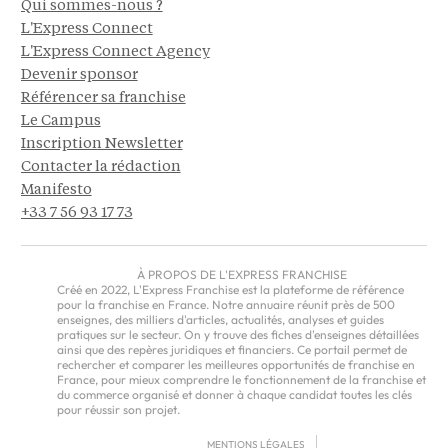
Qui sommes-nous ?
L'Express Connect
L'Express Connect Agency
Devenir sponsor
Référencer sa franchise
Le Campus
Inscription Newsletter
Contacter la rédaction
Manifesto
+33 7 56 93 17 73
À PROPOS DE L'EXPRESS FRANCHISE
Créé en 2022, L'Express Franchise est la plateforme de référence
pour la franchise en France. Notre annuaire réunit près de 500
enseignes, des milliers d'articles, actualités, analyses et guides
pratiques sur le secteur. On y trouve des fiches d'enseignes détaillées
ainsi que des repères juridiques et financiers. Ce portail permet de
rechercher et comparer les meilleures opportunités de franchise en
France, pour mieux comprendre le fonctionnement de la franchise et
du commerce organisé et donner à chaque candidat toutes les clés
pour réussir son projet.
MENTIONS LÉGALES