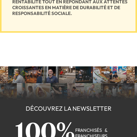
RENTABILITÉ TOUT EN RÉPONDANT AUX ATTENTES
CROISSANTES EN MATIÈRE DE DURABILITÉ ET DE
RESPONSABILITÉ SOCIALE.
DÉCOUVREZ LA NEWSLETTER
100%
FRANCHISÉS &
FRANCHISEURS