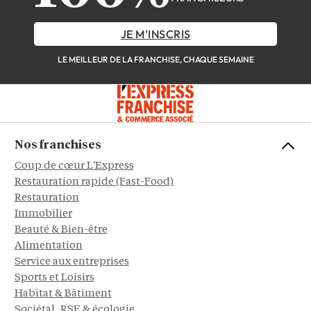
JE M'INSCRIS
LE MEILLEUR DE LA FRANCHISE, CHAQUE SEMAINE
Nos franchises
Coup de cœur L'Express
Restauration rapide (Fast-Food)
Restauration
Immobilier
Beauté & Bien-être
Alimentation
Service aux entreprises
Sports et Loisirs
Habitat & Bâtiment
Sociétal, RSE & écologie