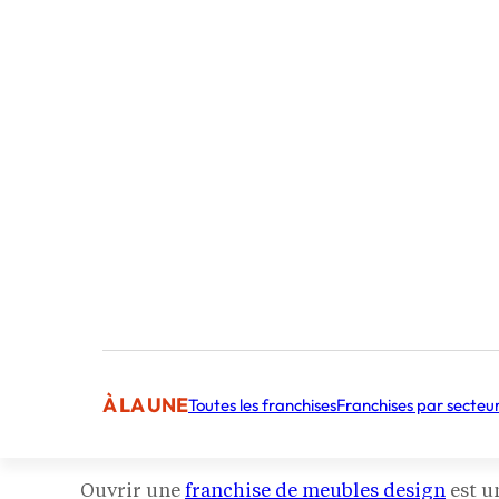
À LA UNE
Toutes les franchises
Franchises par secteu
Ouvrir une
franchise de meubles design
est u