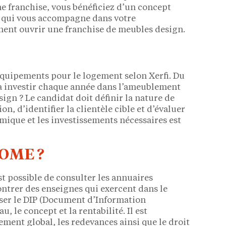
e franchise, vous bénéficiez d’un concept
és qui vous accompagne dans votre
ment ouvrir une franchise de meubles design.
’équipements pour le logement selon Xerfi. Du
 à investir chaque année dans l’ameublement
gn ? Le candidat doit définir la nature de
n, d’identifier la clientèle cible et d’évaluer
mique et les investissements nécessaires est
LOME ?
st possible de consulter les annuaires
ontrer des enseignes qui exercent dans le
liser le DIP (Document d’Information
, le concept et la rentabilité. Il est
ement global, les redevances ainsi que le droit