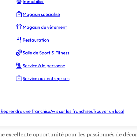
Immobilier
Magasin spécialisé
Magasin de vêtement
Restauration
Salle de Sport & Fitness
Service à la personne
Service aux entreprises
r
Reprendre une franchise
Avis sur les franchises
Trouver un local
ne excellente opportunité pour les passionnés de décor