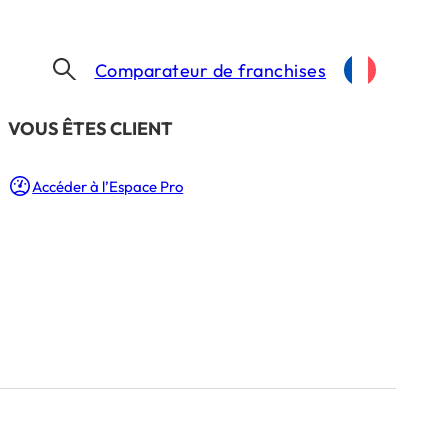
Comparateur de franchises
​VOUS ÊTES CLIENT
Accéder à l’Espace Pro
meuble design ?