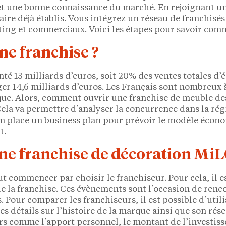
et une bonne connaissance du marché. En rejoignant un
faire déjà établis. Vous intégrez un réseau de franchis
ting et commerciaux. Voici les étapes pour savoir com
ne franchise ?
nté 13 milliards d’euros, soit 20% des ventes totales d
er 14,6 milliards d’euros. Les Français sont nombreux
ue. Alors, comment ouvrir une franchise de meuble desi
ela va permettre d’analyser la concurrence dans la régio
 en place un business plan pour prévoir le modèle écono
t.
une franchise de décoration Mi
ut commencer par choisir le franchiseur. Pour cela, il e
de la franchise. Ces évènements sont l’occasion de renc
. Pour comparer les franchiseurs, il est possible d’uti
 détails sur l’histoire de la marque ainsi que son réseau
rs comme l’apport personnel, le montant de l’investiss