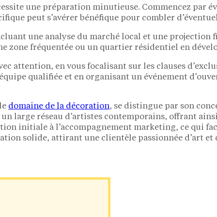
écessite une préparation minutieuse. Commencez par év
cifique peut s’avérer bénéfique pour combler d’éventuel
incluant une analyse du marché local et une projection 
e zone fréquentée ou un quartier résidentiel en déve
ec attention, en vous focalisant sur les clauses d’exclu
équipe qualifiée et en organisant un événement d’ouve
le
domaine de la décoration
, se distingue par son conc
à un large réseau d’artistes contemporains, offrant ains
tion initiale à l’accompagnement marketing, ce qui fac
tation solide, attirant une clientèle passionnée d’art e