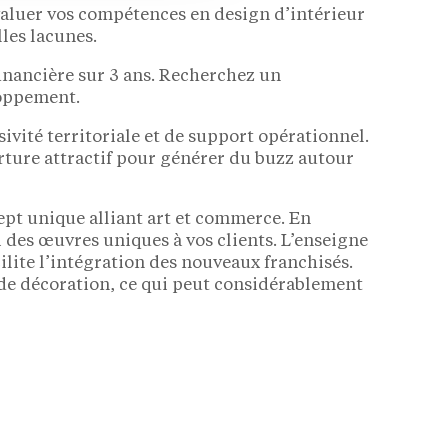
aluer vos compétences en design d’intérieur
les lacunes.
financière sur 3 ans. Recherchez un
loppement.
sivité territoriale et de support opérationnel.
rture attractif pour générer du buzz autour
ept unique alliant art et commerce. En
i des œuvres uniques à vos clients. L’enseigne
ilite l’intégration des nouveaux franchisés.
t de décoration, ce qui peut considérablement