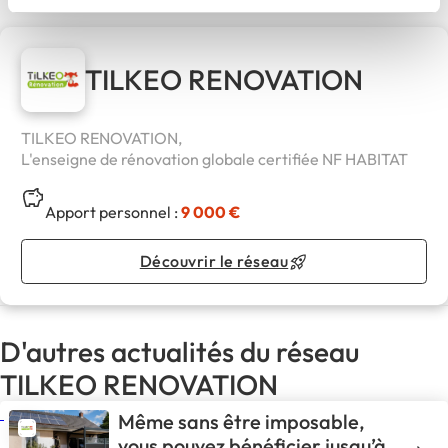
TILKEO RENOVATION
TILKEO RENOVATION,
L'enseigne de rénovation globale certifiée NF HABITAT
Apport personnel :
9 000 €
Découvrir le réseau
D'autres actualités du réseau
TILKEO RENOVATION
Même sans être imposable,
vous pouvez bénéficier jusqu’à