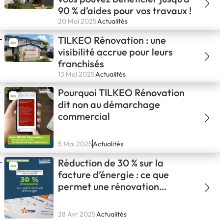
90 % d’aides pour vos travaux !
20 Mai 2025
Actualités
TILKEO Rénovation : une
visibilité accrue pour leurs
franchisés
13 Mai 2025
Actualités
Pourquoi TILKEO Rénovation
dit non au démarchage
commercial
5 Mai 2025
Actualités
Réduction de 30 % sur la
facture d’énergie : ce que
permet une rénovation
énergétique globale
28 Avr 2025
Actualités