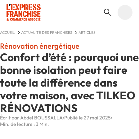
ACCUEIL
ACTUALITÉ DES FRANCHISES
ARTICLES
Rénovation énergétique
Confort d’été : pourquoi une
bonne isolation peut faire
toute la différence dans
votre maison, avec TILKEO
RÉNOVATIONS
Écrit par Abdel BOUSSALLA
Publié le 27 mai 2025
Min. de lecture : 3 Min.