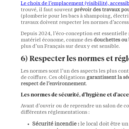
Le choix de l’emplacement (visibilité, accessib
trouvé, il faut souvent
prévoir des travaux pou
(plomberie pour les bacs à shampoing, électric
travaux doivent respecter les normes d’access
Depuis 2024, l’éco-conception est essentielle 
matériel économe, comme des
douchettes ou
plus d’un Français sur deux y est sensible.
6) Respecter les normes et ré
Les normes sont l’un des aspects les plus con
de coiffure. Ces obligations
garantissent la sé
respect de l’environnement
.
Les normes de sécurité, d’hygiène et d’acces
Avant d’ouvrir ou de reprendre un salon de coif
différentes réglementations :
Sécurité incendie :
le local doit être 