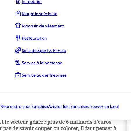
Immobilier
Magasin spécialisé
Magasin de vêtement
Restauration
Salle de Sport & Fitness
Service à la personne
Service aux entreprises
r
Reprendre une franchise
Avis sur les franchises
Trouver un local
rer sur un marché rentable mais exigeant : plus de
et le secteur génère plus de 6 milliards d’euros
it pas de savoir couper ou colorer, il faut penser à