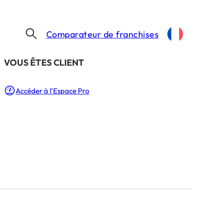
Comparateur de franchises
​VOUS ÊTES CLIENT
Accéder à l’Espace Pro
2026 : par où
 LECTURE