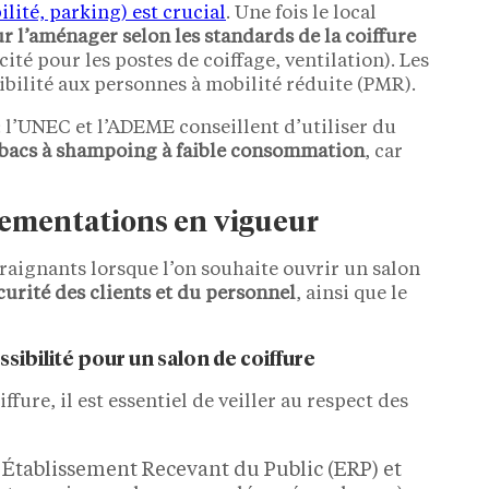
ilité, parking) est crucial
. Une fois le local
r l’aménager selon les standards de la coiffure
ité pour les postes de coiffage, ventilation). Les
ibilité aux personnes à mobilité réduite (PMR).
: l’UNEC et l’ADEME conseillent d’utiliser du
 bacs à shampoing à faible consommation
, car
glementations en vigueur
traignants lorsque l’on souhaite ouvrir un salon
curité des clients et du personnel
, ainsi que le
sibilité pour un salon de coiffure
fure, il est essentiel de veiller au respect des
un Établissement Recevant du Public (ERP) et