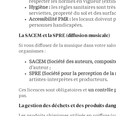
respecter les normes en vigueur (extinc
Hygiène :
les règles sanitaires sont trè
serviettes, propreté du sol et des surfac
Accessibilité PMR :
les locaux doivent p
personnes handicapées.
La SACEM et la SPRE (diffusion musicale)
Si vous diffusez de la musique dans votre sal
organismes :
SACEM (Société des auteurs, composite
d’auteur ;
SPRE (Société pour la perception de la
artistes-interprètes et producteurs.
Ces licences sont obligatoires et
un contrôle 
pas.
La gestion des déchets et des produits dan
Les produits chimiques utilisés en coiffure (c