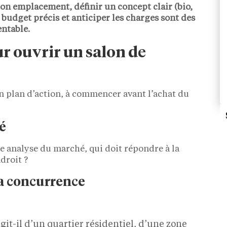
 bon emplacement, définir un concept clair (bio,
 budget précis et anticiper les charges sont des
entable.
ur ouvrir un salon de
un plan d’action, à commencer avant l’achat du
é
 analyse du marché, qui doit répondre à la
ndroit ?
la concurrence
’agit-il d’un quartier résidentiel, d’une zone