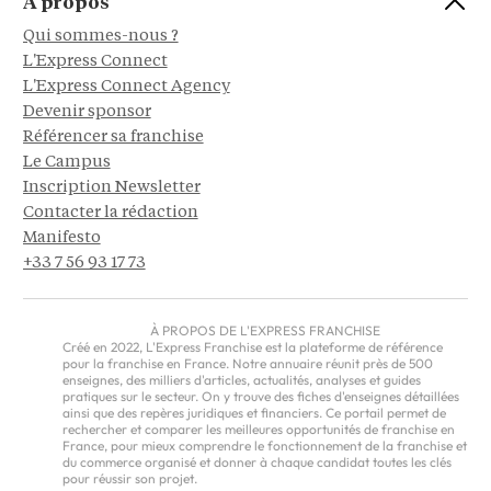
À propos
Qui sommes-nous ?
L'Express Connect
L'Express Connect Agency
Devenir sponsor
Référencer sa franchise
Le Campus
Inscription Newsletter
Contacter la rédaction
Manifesto
+33 7 56 93 17 73
À PROPOS DE L'EXPRESS FRANCHISE
Créé en 2022, L'Express Franchise est la plateforme de référence
pour la franchise en France. Notre annuaire réunit près de 500
enseignes, des milliers d'articles, actualités, analyses et guides
pratiques sur le secteur. On y trouve des fiches d'enseignes détaillées
ainsi que des repères juridiques et financiers. Ce portail permet de
rechercher et comparer les meilleures opportunités de franchise en
France, pour mieux comprendre le fonctionnement de la franchise et
du commerce organisé et donner à chaque candidat toutes les clés
pour réussir son projet.