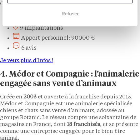
Concept d'animalerie spécialisée
Refuser
Animalerie – Jardinerie
9 implantations
Apport personnel: 90000 €
6 avis
Je veux plus d’infos !
4. Médor et Compagnie : l’animalerie
engagée sans vente d’animaux
Créée en
2003
et ouverte à la franchise depuis 2013,
Médor et Compagnie est une animalerie spécialisée
chiens et chats sans vente d’animaux, adossée au
groupe Botanic. Le réseau compte une soixantaine de
magasins en France, dont
18 franchisés
, et se présente
comme une entreprise engagée pour le bien-être
animal.