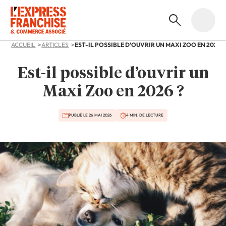
ACCUEIL
ARTICLES
EST-IL POSSIBLE D’OUVRIR UN MAXI ZOO EN 2026 ?
Est-il possible d’ouvrir un
Maxi Zoo en 2026 ?
PUBLIÉ LE 26 MAI 2026
4 MIN. DE LECTURE