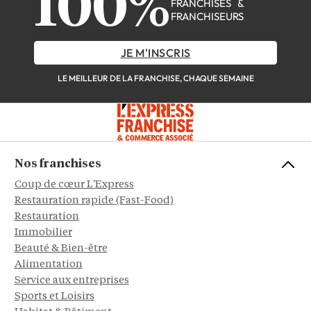
100%
FRANCHISÉS &
FRANCHISEURS
JE M'INSCRIS
LE MEILLEUR DE LA FRANCHISE, CHAQUE SEMAINE
Nos franchises
Coup de cœur L'Express
Restauration rapide (Fast-Food)
Restauration
Immobilier
Beauté & Bien-être
Alimentation
Service aux entreprises
Sports et Loisirs