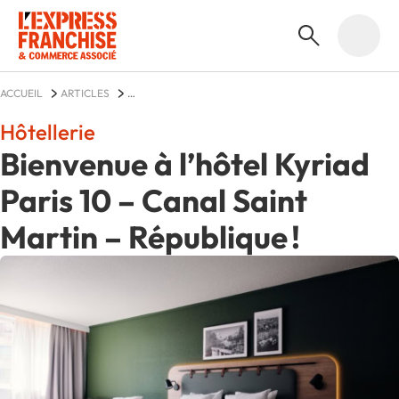
ACCUEIL
ARTICLES
BIENVENUE À L’HÔTEL KYRIAD PARIS 10 – CANAL SAINT MARTIN – RÉPUBLIQUE 
Hôtellerie
Bienvenue à l’hôtel Kyriad
Paris 10 – Canal Saint
Martin – République !