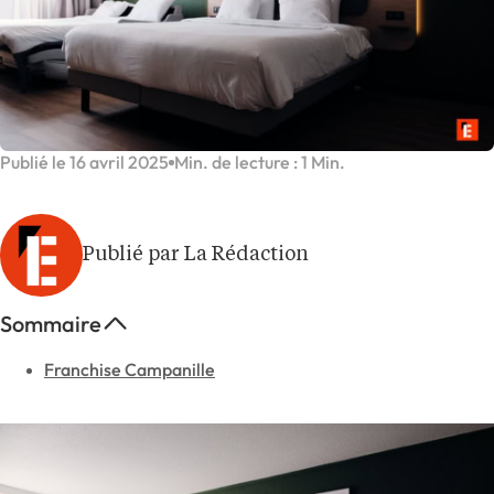
Publié le 16 avril 2025
Min. de lecture : 1 Min.
Publié par La Rédaction
Sommaire
Franchise Campanille