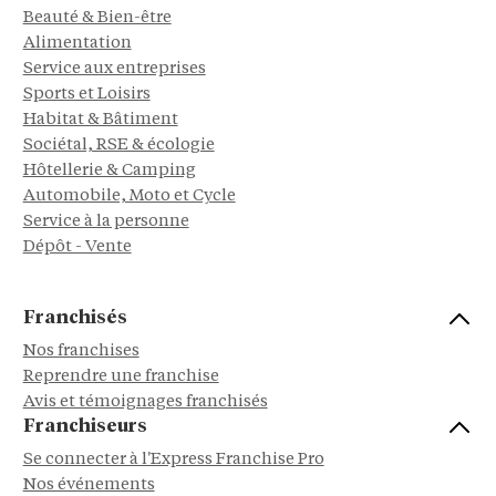
Beauté & Bien-être
Alimentation
Service aux entreprises
Sports et Loisirs
Habitat & Bâtiment
Sociétal, RSE & écologie
Hôtellerie & Camping
Automobile, Moto et Cycle
Service à la personne
Dépôt - Vente
Franchisés
Nos franchises
Reprendre une franchise
Avis et témoignages franchisés
Franchiseurs
Se connecter à l'Express Franchise Pro
Nos événements