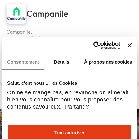
Campanile
Campanile,
La maison des bons moments
Apport personnel :
1 000 000 €
Consentement
Détails
À propos des cookies
Découvrir le réseau
Salut, c'est nous ... les Cookies
On ne se mange pas, en revanche on aimerait
bien vous connaître pour vous proposer des
contenus savoureux. Partant ?
Tout autoriser