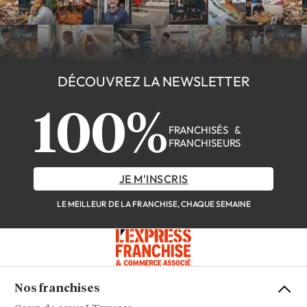
DÉCOUVREZ LA NEWSLETTER
100%
FRANCHISÉS &
FRANCHISEURS
JE M'INSCRIS
LE MEILLEUR DE LA FRANCHISE, CHAQUE SEMAINE
Nos franchises