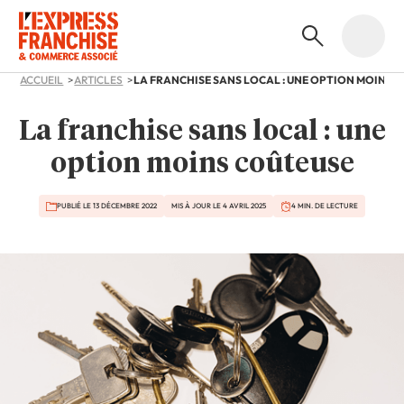
ACCUEIL
ARTICLES
La franchise sans local : une
option moins coûteuse
PUBLIÉ LE 13 DÉCEMBRE 2022
MIS À JOUR LE 4 AVRIL 2025
4 MIN. DE LECTURE