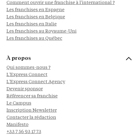
Comment ouvrir une franchise à l'international ?
Les franchises en Espagne
Les franchises en Belgique
Les franchises en Italie
Les franchises au Royaume-Uni
Les franchises au Québec
À propos
Qui sommes-nous ?
L'Express Connect
L'Express Connect Agency
Devenir sponsor
Référencer sa franchise
Le Campus
Inscription Newsletter
Contacter la rédaction
Manifesto
+33 7 56 93 17 73