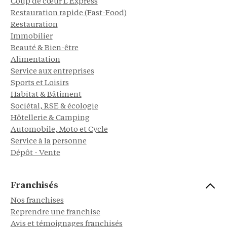
Coup de cœur L'Express
Restauration rapide (Fast-Food)
Restauration
Immobilier
Beauté & Bien-être
Alimentation
Service aux entreprises
Sports et Loisirs
Habitat & Bâtiment
Sociétal, RSE & écologie
Hôtellerie & Camping
Automobile, Moto et Cycle
Service à la personne
Dépôt - Vente
Franchisés
Nos franchises
Reprendre une franchise
Avis et témoignages franchisés