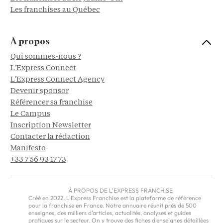
Les franchises au Québec
À propos
Qui sommes-nous ?
L'Express Connect
L'Express Connect Agency
Devenir sponsor
Référencer sa franchise
Le Campus
Inscription Newsletter
Contacter la rédaction
Manifesto
+33 7 56 93 17 73
À PROPOS DE L'EXPRESS FRANCHISE
Créé en 2022, L'Express Franchise est la plateforme de référence
pour la franchise en France. Notre annuaire réunit près de 500
enseignes, des milliers d'articles, actualités, analyses et guides
pratiques sur le secteur. On y trouve des fiches d'enseignes détaillées