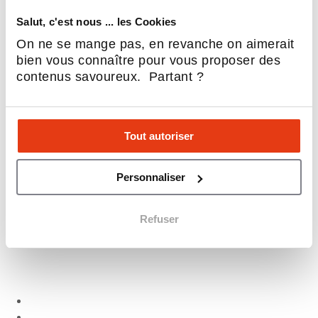
Salut, c'est nous ... les Cookies
On ne se mange pas, en revanche on aimerait
bien vous connaître pour vous proposer des
contenus savoureux. Partant ?
Comment ouvrir un bouillon en France en 2026 ?
7 AOÛT 2026
Né en 1855 avec le tout premier Bouillon Duval, le ...
Tout autoriser
9 Min.
Entreprendre, Réseaux, Secteurs, Se lancer
Personnaliser
Refuser