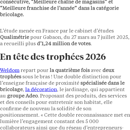
consécutive, “Meilleure chaîne de magasins” et
“Meilleure franchise de l’année” dans la catégorie
bricolage.
L’étude menée en France par le cabinet d’études
Qualimétrie
pour Gabaon, du 27 mars au 7 juillet 2025,
a recueilli plus
d’1,24 million de votes
.
En tête des trophées 2026
Weldom
repart pour
la quatrième fois
avec
deux
trophées
sous le bras ! Une double distinction pour
l’enseigne française de proximité
spécialisée dans le
bricolage
,
la décoration
, le jardinage, qui appartient
au
groupe Adeo
. Proposant des produits, des services
et des conseils pour entretenir son habitat, elle
confirme de nouveau la solidité de son
positionnement. « Cette double reconnaissance met en
lumière l’engagement constant des 5 000
collaborateurs ainsi que du réseau d’entrepreneurs-