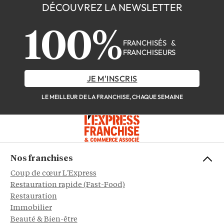
DÉCOUVREZ LA NEWSLETTER
100%
FRANCHISÉS &
FRANCHISEURS
JE M'INSCRIS
LE MEILLEUR DE LA FRANCHISE, CHAQUE SEMAINE
Nos franchises
Coup de cœur L'Express
Restauration rapide (Fast-Food)
Restauration
Immobilier
Beauté & Bien-être