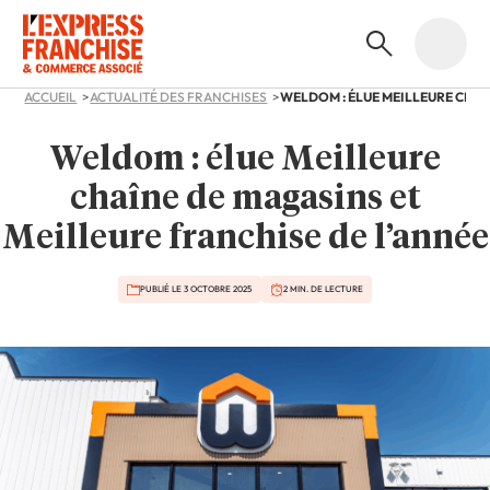
ACCUEIL
ACTUALITÉ DES FRANCHISES
Weldom : élue Meilleure
chaîne de magasins et
Meilleure franchise de l’année
PUBLIÉ LE 3 OCTOBRE 2025
2 MIN. DE LECTURE