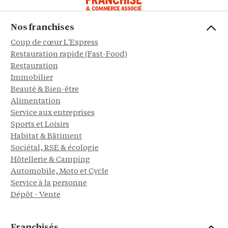
Nos franchises
Coup de cœur L'Express
Restauration rapide (Fast-Food)
Restauration
Immobilier
Beauté & Bien-être
Alimentation
Service aux entreprises
Sports et Loisirs
Habitat & Bâtiment
Sociétal, RSE & écologie
Hôtellerie & Camping
Automobile, Moto et Cycle
Service à la personne
Dépôt - Vente
Franchisés