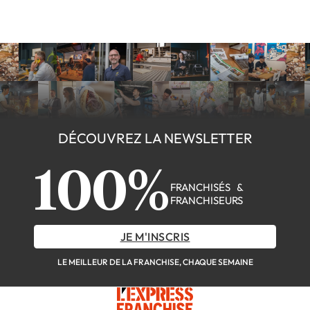
DÉCOUVREZ LA NEWSLETTER
100%
FRANCHISÉS &
FRANCHISEURS
JE M'INSCRIS
LE MEILLEUR DE LA FRANCHISE, CHAQUE SEMAINE