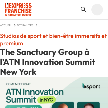
ACCUEIL
ACTUALITÉS
THE SANCTUARY GROUP À L’ATN INNOVATION SUMMIT NEW YORK
Studios de sport et bien-être immersifs et
premium
The Sanctuary Group à
l’ATN Innovation Summit
New York