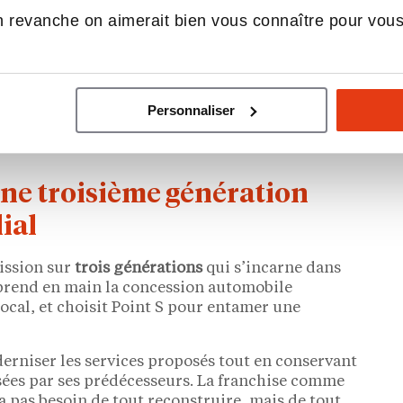
 revanche on aimerait bien vous connaître pour vou
e activité mécanique, un accès à des grands
ale.
Personnaliser
ne troisième génération
ial
mission sur
trois générations
qui s’incarne dans
rend en main la concession automobile
local, et choisit Point S pour entamer une
derniser les services proposés tout en conservant
issées par ses prédécesseurs. La franchise comme
a pas besoin de tout reconstruire, mais de tout