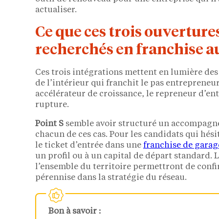
actualiser.
Ce que ces trois ouvertures
recherchés en franchise a
Ces trois intégrations mettent en lumière des
de l’intérieur qui franchit le pas entrepreneu
accélérateur de croissance, le repreneur d’en
rupture.
Point S
semble avoir structuré un accompagne
chacun de ces cas. Pour les candidats qui hés
le ticket d’entrée dans une
franchise de gara
un profil ou à un capital de départ standard.
l’ensemble du territoire permettront de confi
pérennise dans la stratégie du réseau.
Bon à savoir :