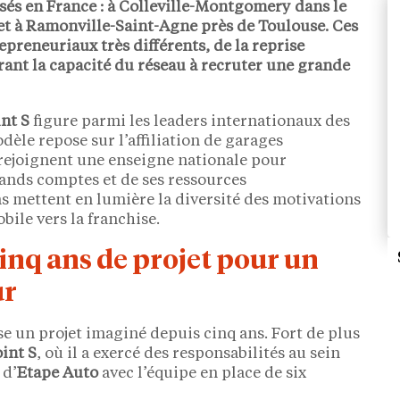
sés en France : à
Colleville-Montgomery
dans le
et à
Ramonville-Saint-Agne
près de Toulouse. Ces
preneuriaux très différents, de la reprise
ustrant la capacité du réseau à recruter une grande
nt S
figure parmi les leaders internationaux des
dèle repose sur l’affiliation de garages
 rejoignent une enseigne nationale pour
rands comptes et de ses ressources
ons mettent en lumière la diversité des motivations
ile vers la franchise.
inq ans de projet pour un
ur
e un projet imaginé depuis cinq ans. Fort de plus
int S
, où il a exercé des responsabilités au sein
 d’
Etape Auto
avec l’équipe en place de six