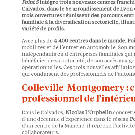
Point S
intègre trois nouveaux centres franchi
Calvados, dans le
6e arrondissement de Lyon
trois ouvertures réunissent des parcours entre
familiale à la diversification sectorielle, ill
variété de profils.
Avec plus de
4 400 centres dans le monde
,
Poi
mobilités et de l’entretien automobile. Son mo
indépendants ou d’entreprises familiales qui
bénéficier de sa notoriété, de son accès aux g
opérationnelles. Ces trois nouvelles affiliati
qui conduisent des professionnels de l’automob
Colleville-Montgomery : c
professionnel de l’intérie
Dans le Calvados,
Nicolas L’Orphelin
concrétis
d’une décennie d’expérience dans le réseau
Po
d’un centre de la Manche, il reprend l’activité
collaborateurs.