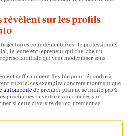
 révèlent sur les profils
uto
 trajectoires complémentaires : le professionnel
rial, le jeune entrepreneur qui cherche un
treprise familiale qui veut moderniser sans
ment suffisamment flexible pour répondre à
itent encore, ces exemples concrets montrent que
ge automobile
de premier plan ne se limite pas à
 Les prochaines ouvertures annoncées sur
rmer si cette diversité de recrutement se