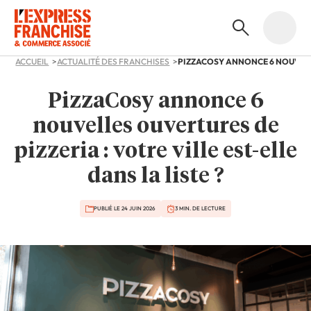
ACCUEIL
ACTUALITÉ DES FRANCHISES
PizzaCosy annonce 6
nouvelles ouvertures de
pizzeria : votre ville est-elle
dans la liste ?
PUBLIÉ LE 24 JUIN 2026
3 MIN. DE LECTURE