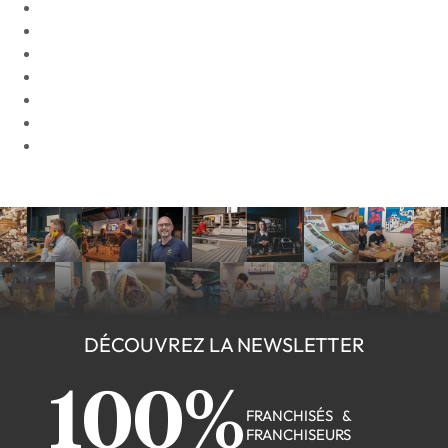
DÉCOUVREZ LA NEWSLETTER
100%
FRANCHISÉS &
FRANCHISEURS