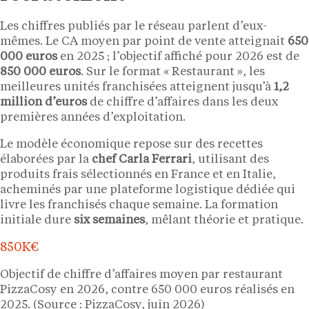
Les chiffres publiés par le réseau parlent d’eux-
mêmes. Le CA moyen par point de vente atteignait
650
000 euros
en 2025 ; l’objectif affiché pour 2026 est de
850 000 euros
. Sur le format « Restaurant », les
meilleures unités franchisées atteignent jusqu’à
1,2
million d’euros
de chiffre d’affaires dans les deux
premières années d’exploitation.
Le modèle économique repose sur des recettes
élaborées par la
chef Carla Ferrari
, utilisant des
produits frais sélectionnés en France et en Italie,
acheminés par une plateforme logistique dédiée qui
livre les franchisés chaque semaine. La formation
initiale dure
six semaines
, mêlant théorie et pratique.
850K€
Objectif de chiffre d’affaires moyen par restaurant
PizzaCosy en 2026, contre 650 000 euros réalisés en
2025. (Source : PizzaCosy, juin 2026)