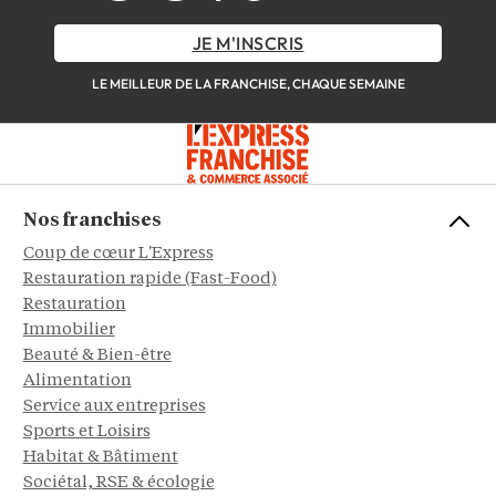
JE M'INSCRIS
LE MEILLEUR DE LA FRANCHISE, CHAQUE SEMAINE
Nos franchises
Coup de cœur L'Express
Restauration rapide (Fast-Food)
Restauration
Immobilier
Beauté & Bien-être
Alimentation
Service aux entreprises
Sports et Loisirs
Habitat & Bâtiment
Sociétal, RSE & écologie