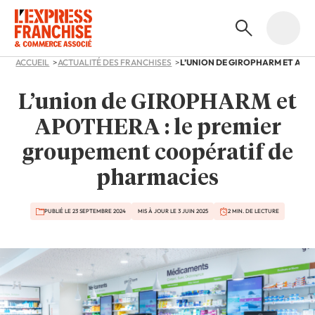
ACCUEIL
ACTUALITÉ DES FRANCHISES
L’union de GIROPHARM et
APOTHERA : le premier
groupement coopératif de
pharmacies
PUBLIÉ LE 23 SEPTEMBRE 2024
MIS À JOUR LE 3 JUIN 2025
2 MIN. DE LECTURE