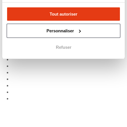
5 Min.
Actualités
Tout autoriser
Personnaliser
Refuser