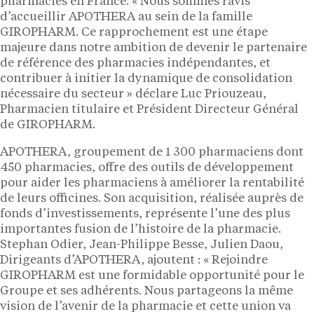
pharmacies en France. « Nous sommes ravis
d’accueillir APOTHERA au sein de la famille
GIROPHARM. Ce rapprochement est une étape
majeure dans notre ambition de devenir le partenaire
de référence des pharmacies indépendantes, et
contribuer à initier la dynamique de consolidation
nécessaire du secteur » déclare Luc Priouzeau,
Pharmacien titulaire et Président Directeur Général
de GIROPHARM.
APOTHERA, groupement de 1 300 pharmaciens dont
450 pharmacies, offre des outils de développement
pour aider les pharmaciens à améliorer la rentabilité
de leurs officines. Son acquisition, réalisée auprès de
fonds d’investissements, représente l’une des plus
importantes fusion de l’histoire de la pharmacie.
Stephan Odier, Jean-Philippe Besse, Julien Daou,
Dirigeants d’APOTHERA, ajoutent : « Rejoindre
GIROPHARM est une formidable opportunité pour le
Groupe et ses adhérents. Nous partageons la même
vision de l’avenir de la pharmacie et cette union va