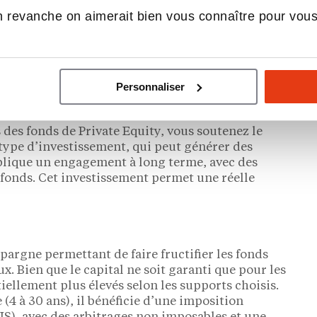
 revanche on aimerait bien vous connaître pour vou
rie d’entreprise
ie est un aspect fondamental de l’optimisation
r optimiser la trésorerie.
Personnaliser
 des fonds de Private Equity, vous soutenez le
ype d’investissement, qui peut générer des
mplique un engagement à long terme, avec des
e fonds. Cet investissement permet une réelle
épargne permettant de faire fructifier les fonds
x. Bien que le capital ne soit garanti que pour les
iellement plus élevés selon les supports choisis.
4 à 30 ans), il bénéficie d’une imposition