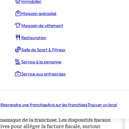
Immobilier
Magasin spécialisé
Magasin de vêtement
Restauration
Salle de Sport & Fitness
Service à la personne
Service aux entreprises
r
Reprendre une franchise
Avis sur les franchises
Trouver un local
on fiscale devient une priorité pour de nombreux
mique de la franchise. Les dispositifs fiscaux
ves pour alléger la facture fiscale, surtout