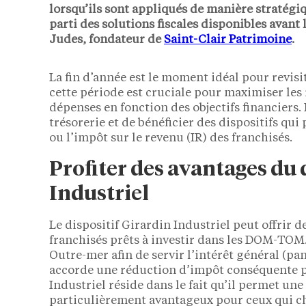
lorsqu’ils sont appliqués de manière stratégi
parti des solutions fiscales disponibles avant l
Judes, fondateur de
Saint-Clair Patrimoine
.
La fin d’année est le moment idéal pour revisit
cette période est cruciale pour maximiser les r
dépenses en fonction des objectifs financiers. L
trésorerie et de bénéficier des dispositifs qui
ou l’impôt sur le revenu (IR) des franchisés.
Profiter des avantages du 
Industriel
Le dispositif Girardin Industriel peut offrir d
franchisés prêts à investir dans les DOM-TOM. 
Outre-mer afin de servir l’intérêt général (pan
accorde une réduction d’impôt conséquente po
Industriel réside dans le fait qu’il permet un
particulièrement avantageux pour ceux qui ch