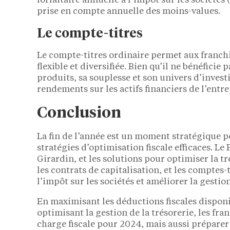
forfaitaire annuelle à l’impôt sur les sociétés
prise en compte annuelle des moins-values.
Le compte-titres
Le compte-titres ordinaire permet aux franch
flexible et diversifiée. Bien qu’il ne bénéfici
produits, sa souplesse et son univers d’invest
rendements sur les actifs financiers de l’entre
Conclusion
La fin de l’année est un moment stratégique p
stratégies d’optimisation fiscale efficaces. Le
Girardin, et les solutions pour optimiser la tr
les contrats de capitalisation, et les comptes-
l’impôt sur les sociétés et améliorer la gestion
En maximisant les déductions fiscales disponi
optimisant la gestion de la trésorerie, les fr
charge fiscale pour 2024, mais aussi préparer 