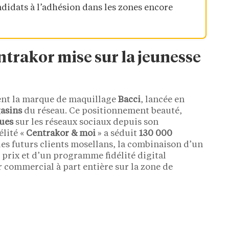
ndidats à l’adhésion dans les zones encore
Centrakor mise sur la jeunesse
ent la marque de maquillage
Bacci
, lancée en
asins
du réseau. Ce positionnement beauté,
vues
sur les réseaux sociaux depuis son
élité «
Centrakor & moi
» a séduit
130 000
es futurs clients mosellans, la combinaison d’un
s prix et d’un programme fidélité digital
 commercial à part entière sur la zone de