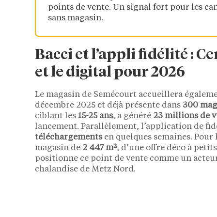
points de vente. Un signal fort pour les ca
sans magasin.
Bacci et l’appli fidélité : 
et le digital pour 2026
Le magasin de Semécourt accueillera égalem
décembre 2025 et déjà présente dans
300 mag
ciblant les
15-25 ans
, a généré
23 millions de 
lancement. Parallèlement, l’application de fid
téléchargements
en quelques semaines. Pour l
magasin de
2 447 m²
, d’une offre déco à petit
positionne ce point de vente comme un acteur
chalandise de Metz Nord.