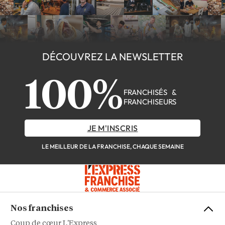
DÉCOUVREZ LA NEWSLETTER
100%
FRANCHISÉS &
FRANCHISEURS
JE M'INSCRIS
LE MEILLEUR DE LA FRANCHISE, CHAQUE SEMAINE
Nos franchises
Coup de cœur L'Express