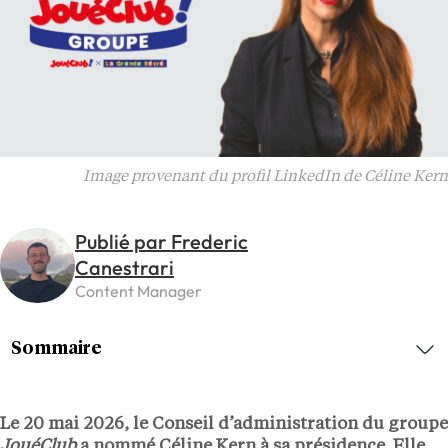
Image provenant du profil LinkedIn de Céline Kern
Publié par Frederic
Canestrari
Content Manager
Sommaire
Le 20 mai 2026, le Conseil d’administration du groupe
JouéClub
a nommé
Céline Kern
à sa présidence. Elle