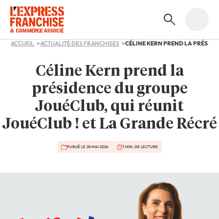
ACCUEIL
ACTUALITÉ DES FRANCHISES
Céline Kern prend la
présidence du groupe
JouéClub, qui réunit
JouéClub ! et La Grande Récré
PUBLIÉ LE 28 MAI 2026
1 MIN. DE LECTURE