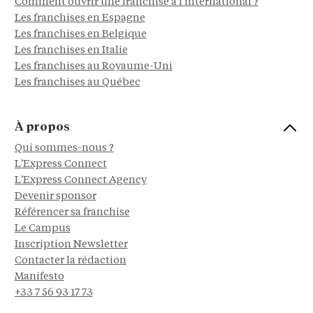
Comment ouvrir une franchise à l'international ?
Les franchises en Espagne
Les franchises en Belgique
Les franchises en Italie
Les franchises au Royaume-Uni
Les franchises au Québec
À propos
Qui sommes-nous ?
L'Express Connect
L'Express Connect Agency
Devenir sponsor
Référencer sa franchise
Le Campus
Inscription Newsletter
Contacter la rédaction
Manifesto
+33 7 56 93 17 73