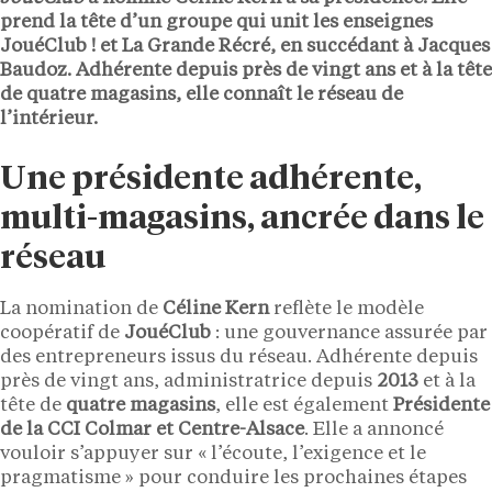
prend la tête d’un groupe qui unit les enseignes
JouéClub !
et
La Grande Récré
, en succédant à
Jacques
Baudoz
. Adhérente depuis près de
vingt ans
et à la tête
de
quatre magasins
, elle connaît le réseau de
l’intérieur.
Une présidente adhérente,
multi-magasins, ancrée dans le
réseau
La nomination de
Céline Kern
reflète le modèle
coopératif de
JouéClub
: une gouvernance assurée par
des entrepreneurs issus du réseau. Adhérente depuis
près de vingt ans, administratrice depuis
2013
et à la
tête de
quatre magasins
, elle est également
Présidente
de la CCI Colmar et Centre-Alsace
. Elle a annoncé
vouloir s’appuyer sur « l’écoute, l’exigence et le
pragmatisme » pour conduire les prochaines étapes