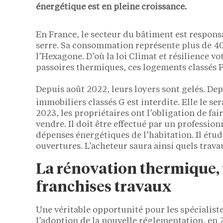
énergétique est en pleine croissance.
En France, le secteur du bâtiment est responsa
serre. Sa consommation représente plus de 4
l’Hexagone. D’où la loi Climat et résilience vo
passoires thermiques, ces logements classés
Depuis août 2022, leurs loyers sont gelés. Depu
immobiliers classés G est interdite. Elle le ser
2023, les propriétaires ont l’obligation de fai
vendre. Il doit être effectué par un profession
dépenses énergétiques de l’habitation. Il étudi
ouvertures. L’acheteur saura ainsi quels trav
La rénovation thermique, 
franchises travaux
Une véritable opportunité pour les spécialistes
l’adoption de la nouvelle réglementation, en 