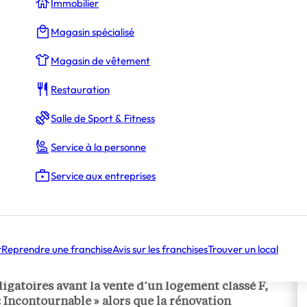
Immobilier
Magasin spécialisé
Magasin de vêtement
Restauration
Salle de Sport & Fitness
Service à la personne
Service aux entreprises
r
Reprendre une franchise
Avis sur les franchises
Trouver un local
 formés à la réalisation d’audits énergétiques. «
ligatoires avant la vente d’un logement classé F,
 Incontournable » alors que la rénovation