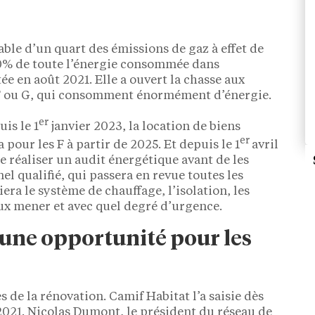
ble d’un quart des émissions de gaz à effet de
0% de toute l’énergie consommée dans
tée en août 2021. Elle a ouvert la chasse aux
 F ou G, qui consomment énormément d’énergie.
er
is le 1
janvier 2023, la location de biens
er
a pour les F à partir de 2025. Et depuis le 1
avril
re réaliser un audit énergétique avant de les
nel qualifié, qui passera en revue toutes les
era le système de chauffage, l’isolation, les
aux mener et avec quel degré d’urgence.
une opportunité pour les
 de la rénovation. Camif Habitat l’a saisie dès
2021. Nicolas Dumont, le président du réseau de