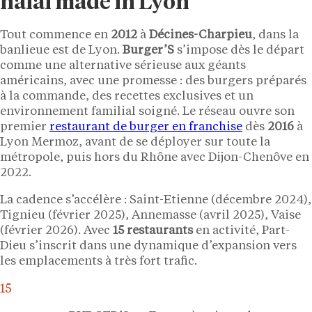
halal made in Lyon
Tout commence en
2012
à
Décines-Charpieu
, dans la
banlieue est de Lyon.
Burger’S
s’impose dès le départ
comme une alternative sérieuse aux géants
américains, avec une promesse : des burgers préparés
à la commande, des recettes exclusives et un
environnement familial soigné. Le réseau ouvre son
premier
restaurant de burger en franchise
dès
2016
à
Lyon Mermoz, avant de se déployer sur toute la
métropole, puis hors du Rhône avec Dijon-Chenôve en
2022.
La cadence s’accélère : Saint-Etienne (décembre 2024),
Tignieu (février 2025), Annemasse (avril 2025), Vaise
(février 2026). Avec
15 restaurants
en activité, Part-
Dieu s’inscrit dans une dynamique d’expansion vers
les emplacements à très fort trafic.
15