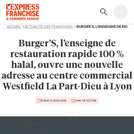
ACCUEIL
ACTUALITÉ DES FRANCHISES
Burger’S, l’enseigne de
restauration rapide 100 %
halal, ouvre une nouvelle
adresse au centre commercial
Westfield La Part-Dieu à Lyon
PUBLIÉ LE 28 MAI 2026
2 MIN. DE LECTURE