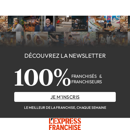
DÉCOUVREZ LA NEWSLETTER
100%
FRANCHISÉS &
FRANCHISEURS
JE M'INSCRIS
LE MEILLEUR DE LA FRANCHISE, CHAQUE SEMAINE