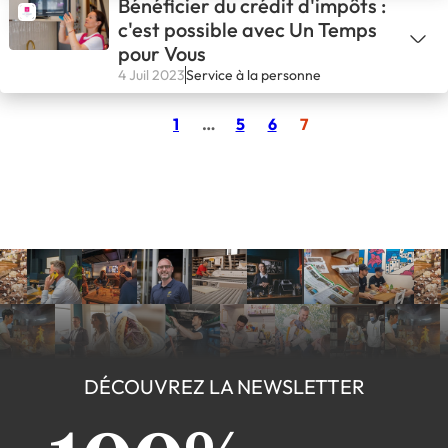
Bénéficier du crédit d'impôts :
c'est possible avec Un Temps
pour Vous
4 Juil 2023
Service à la personne
1
…
5
6
7
DÉCOUVREZ LA NEWSLETTER