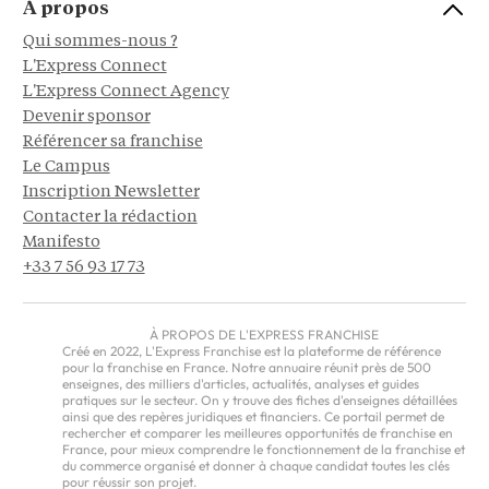
À propos
Qui sommes-nous ?
L'Express Connect
L'Express Connect Agency
Devenir sponsor
Référencer sa franchise
Le Campus
Inscription Newsletter
Contacter la rédaction
Manifesto
+33 7 56 93 17 73
À PROPOS DE L'EXPRESS FRANCHISE
Créé en 2022, L'Express Franchise est la plateforme de référence
pour la franchise en France. Notre annuaire réunit près de 500
enseignes, des milliers d'articles, actualités, analyses et guides
pratiques sur le secteur. On y trouve des fiches d'enseignes détaillées
ainsi que des repères juridiques et financiers. Ce portail permet de
rechercher et comparer les meilleures opportunités de franchise en
France, pour mieux comprendre le fonctionnement de la franchise et
du commerce organisé et donner à chaque candidat toutes les clés
pour réussir son projet.