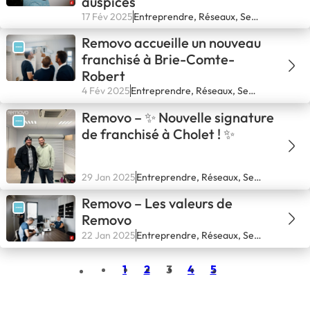
auspices
17 Fév 2025
Entreprendre, Réseaux, Se
financer, Secteurs, Se lancer
Removo accueille un nouveau
franchisé à Brie-Comte-
Robert
4 Fév 2025
Entreprendre, Réseaux, Se
financer, Secteurs, Se lancer
Removo – ✨ Nouvelle signature
de franchisé à Cholet ! ✨
29 Jan 2025
Entreprendre, Réseaux, Se
financer, Secteurs, Se lancer
Removo – Les valeurs de
Removo
22 Jan 2025
Entreprendre, Réseaux, Se
financer, Secteurs, Se lancer
1
2
3
4
5