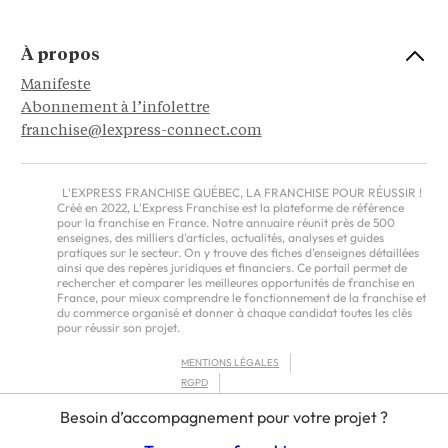
À propos
Manifeste
Abonnement à l’infolettre
franchise@lexpress-connect.com
L'EXPRESS FRANCHISE QUÉBEC, LA FRANCHISE POUR RÉUSSIR !
Créé en 2022, L'Express Franchise est la plateforme de référence
pour la franchise en France. Notre annuaire réunit près de 500
enseignes, des milliers d'articles, actualités, analyses et guides
pratiques sur le secteur. On y trouve des fiches d'enseignes détaillées
ainsi que des repères juridiques et financiers. Ce portail permet de
rechercher et comparer les meilleures opportunités de franchise en
France, pour mieux comprendre le fonctionnement de la franchise et
du commerce organisé et donner à chaque candidat toutes les clés
pour réussir son projet.
MENTIONS LÉGALES
RGPD
CGU
Besoin d’accompagnement pour votre projet ?
FRANCHISORS TERMS – AMERICAS