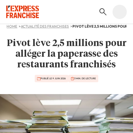
HOME
ACTUALITÉ DES FRANCHISES
Pivot lève 2,5 millions pour
alléger la paperasse des
restaurants franchisés
PUBLIÉ LE 9 JUIN 2026
3 MIN. DE LECTURE