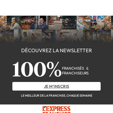
DÉCOUVREZ LA NEWSLETTER
100%
FRANCHISÉS &
FRANCHISEURS
JE M'INSCRIS
LE MEILLEUR DE LA FRANCHISE, CHAQUE SEMAINE