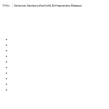
11 Min.
Se lancer, Secteurs d’activité, Entreprendre, Réseaux