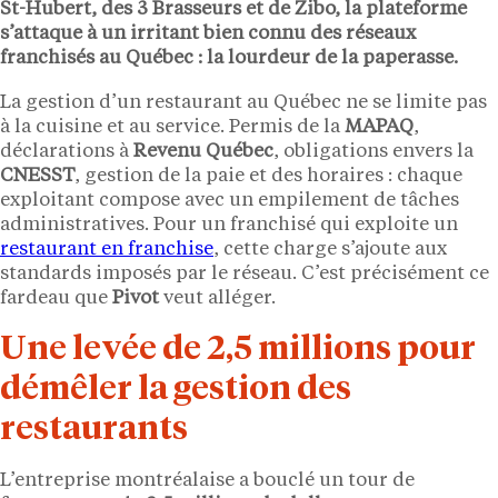
St-Hubert
, des
3 Brasseurs
et de
Zibo
, la plateforme
s’attaque à un irritant bien connu des réseaux
franchisés au Québec : la lourdeur de la paperasse.
La gestion d’un restaurant au Québec ne se limite pas
à la cuisine et au service. Permis de la
MAPAQ
,
déclarations à
Revenu Québec
, obligations envers la
CNESST
, gestion de la paie et des horaires : chaque
exploitant compose avec un empilement de tâches
administratives. Pour un franchisé qui exploite un
restaurant en franchise
, cette charge s’ajoute aux
standards imposés par le réseau. C’est précisément ce
fardeau que
Pivot
veut alléger.
Une levée de 2,5 millions pour
démêler la gestion des
restaurants
L’entreprise montréalaise a bouclé un tour de