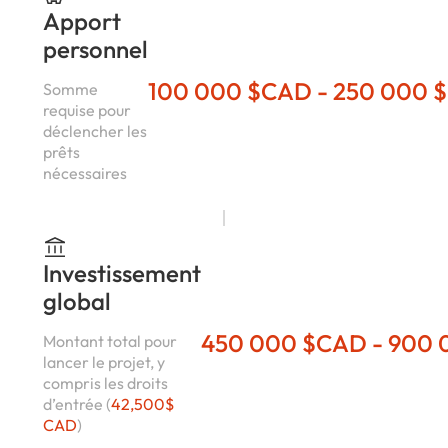
Apport
personnel
100 000 $CAD - 250 000 
Somme
requise pour
déclencher les
prêts
nécessaires
Investissement
global
450 000 $CAD - 900
Montant total pour
lancer le projet, y
compris les droits
d’entrée (
42,500$
CAD
)