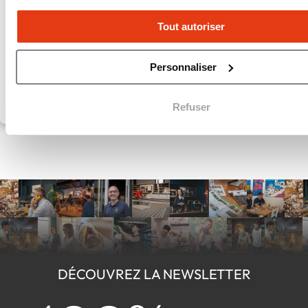
48,750$ CAD
Apport personnel
Tout autoriser
Personnaliser
Refuser
DÉCOUVREZ LA NEWSLETTER