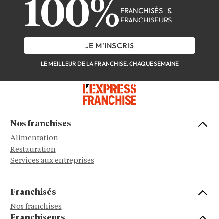
100%
FRANCHISÉS &
FRANCHISEURS
JE M'INSCRIS
LE MEILLEUR DE LA FRANCHISE, CHAQUE SEMAINE
Nos franchises
Alimentation
Restauration
Services aux entreprises
Franchisés
Nos franchises
Franchiseurs