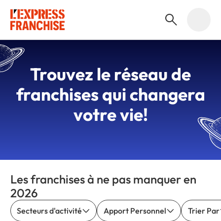
Trouvez le
réseau de
franchises
qui changera
votre vie!
Les franchises à ne pas manquer en
2026
Secteurs d'activité
Apport Personnel
Trier Par