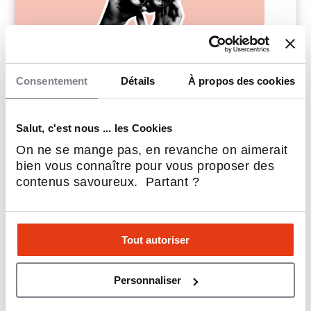
Consentement
Détails
À propos des cookies
AmeriSpec
Services d'inspections en bâtiment
Salut, c'est nous ... les Cookies
On ne se mange pas, en revanche on aimerait
7
Implantations
bien vous connaître pour vous proposer des
25,000$ CAD
Apport personnel
contenus savoureux. Partant ?
Tout autoriser
Personnaliser