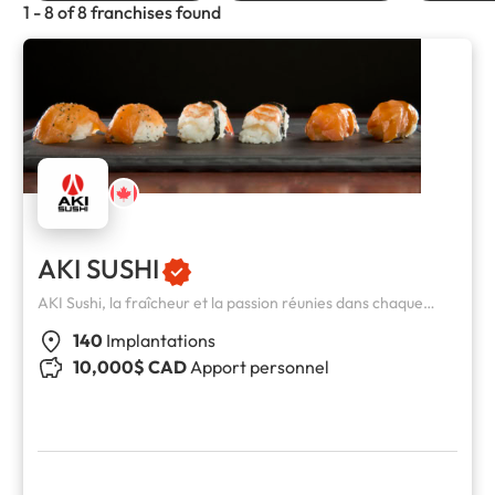
1 - 8 of 8 franchises found
AKI SUSHI
AKI Sushi, la fraîcheur et la passion réunies dans chaque
bouchée.
140
Implantations
10,000$ CAD
Apport personnel