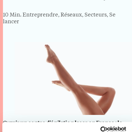
gérance et on signe un contrat avec les Douanes.
Avec plus de 14 millions…
10 Min.
Entreprendre, Réseaux, Secteurs, Se
lancer
Ouvrir un centre d’épilation laser en France : le
guide 2026