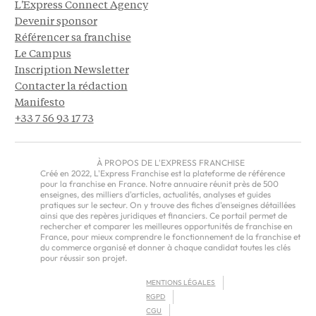
L'Express Connect Agency
Devenir sponsor
Référencer sa franchise
Le Campus
Inscription Newsletter
Contacter la rédaction
Manifesto
+33 7 56 93 17 73
À PROPOS DE L'EXPRESS FRANCHISE
Créé en 2022, L'Express Franchise est la plateforme de référence
pour la franchise en France. Notre annuaire réunit près de 500
enseignes, des milliers d'articles, actualités, analyses et guides
pratiques sur le secteur. On y trouve des fiches d'enseignes détaillées
ainsi que des repères juridiques et financiers. Ce portail permet de
rechercher et comparer les meilleures opportunités de franchise en
France, pour mieux comprendre le fonctionnement de la franchise et
du commerce organisé et donner à chaque candidat toutes les clés
pour réussir son projet.
MENTIONS LÉGALES
RGPD
CGU