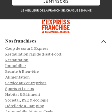
JE M'INSCRIS
LE MEILLEUR DE LA FRANCHISE, CHAQUE SEMAINE
Nos franchises
Coup de cœur L'Express
Restauration rapide (Fast-Food)
Restauration
Immobilier
Beauté & Bien-être
Alimentation
Service aux entreprises
Sports et Loisirs
Habitat & Bâtiment
Sociétal, RSE & écologie
Hôtellerie & Camping