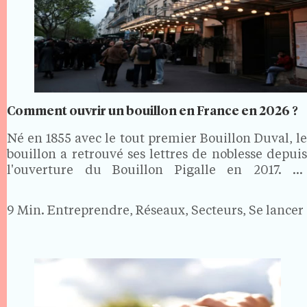
Comment ouvrir un bouillon en France en 2026 ?
Né en 1855 avec le tout premier Bouillon Duval, le
bouillon a retrouvé ses lettres de noblesse depuis
l'ouverture du Bouillon Pigalle en 2017. Sa
promesse tient en une phrase : une cuisine
française simple, généreuse et bon marché, avec
9 Min.
Entreprendre, Réseaux, Secteurs, Se lancer
un…