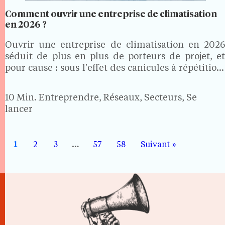
Comment ouvrir une entreprise de climatisation
en 2026 ?
Ouvrir une entreprise de climatisation en 2026
séduit de plus en plus de porteurs de projet, et
pour cause : sous l'effet des canicules à répétition,
près de 28 % des maisons et 13,4 % des
appartements sont désormais climatisés en
10 Min.
Entreprendre, Réseaux, Secteurs, Se
France.…
lancer
1
2
3
…
57
58
Suivant »