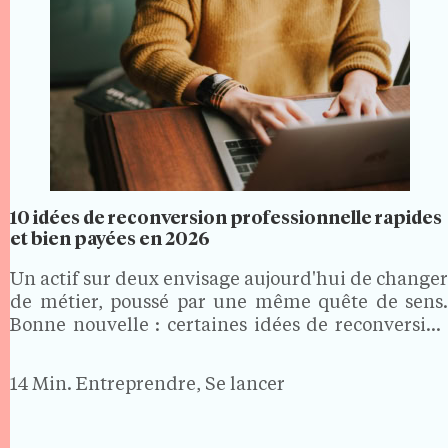
10 idées de reconversion professionnelle rapides
et bien payées en 2026
Un actif sur deux envisage aujourd'hui de changer
de métier, poussé par une même quête de sens.
Bonne nouvelle : certaines idées de reconversion
professionnelle sont à la fois rapides à préparer,
portées par des secteurs qui recrutent et
14 Min.
Entreprendre, Se lancer
correctement…