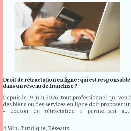
Droit de rétractation en ligne : qui est responsable
dans un réseau de franchise ?
Depuis le 19 juin 2026, tout professionnel qui vend
des biens ou des services en ligne doit proposer un
« bouton de rétractation » permettant aux
consommateurs d'exercer facilement leur droit de
rétractation. Dans un réseau de franchise, où les…
4 Min.
Juridique, Réseaux