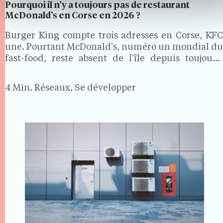
Pourquoi il n’y a toujours pas de restaurant
McDonald’s en Corse en 2026 ?
Burger King compte trois adresses en Corse, KFC
une. Pourtant McDonald's, numéro un mondial du
fast-food, reste absent de l'île depuis toujours.
Alors que la Sardaigne, les Baléares et les Canaries
ont toutes accueilli ses restaurants, la Corse forme
4 Min.
Réseaux, Se développer
une…