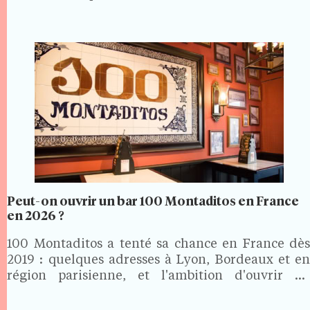
Peut-on ouvrir un bar 100 Montaditos en France
en 2026 ?
100 Montaditos a tenté sa chance en France dès
2019 : quelques adresses à Lyon, Bordeaux et en
région parisienne, et l'ambition d'ouvrir 60
établissements en cinq ans. Le projet ne s'est pas
concrétisé. En 2026, la marque espagnole reste…