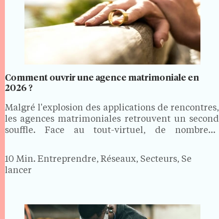
Comment ouvrir une agence matrimoniale en
2026 ?
Malgré l'explosion des applications de rencontres,
les agences matrimoniales retrouvent un second
souffle. Face au tout-virtuel, de nombreux
célibataires en quête d'une relation sérieuse
recherchent un accompagnement humain,
10 Min.
Entreprendre, Réseaux, Secteurs, Se
personnalisé et discret. Bonne nouvelle pour les
lancer
porteurs de projet : ouvrir…