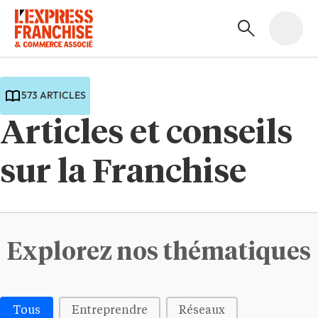
573 ARTICLES
Articles et conseils
sur la Franchise
Explorez nos thématiques
Médias | Thématiques - Buttons
Tous
Entreprendre
Réseaux