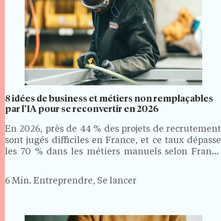
8 idées de business et métiers non remplaçables
par l’IA pour se reconvertir en 2026
En 2026, près de 44 % des projets de recrutement
sont jugés difficiles en France, et ce taux dépasse
les 70 % dans les métiers manuels selon France
Travail. Des secteurs où la formation est courte, les
revenus solides et…
6 Min.
Entreprendre, Se lancer