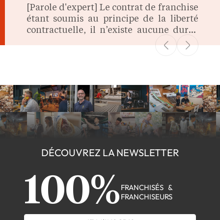
[Parole d'expert] Le contrat de franchise
étant soumis au principe de la liberté
contractuelle, il n’existe aucune durée
légale imposée lors de sa signature. On
fait le point.
DÉCOUVREZ LA NEWSLETTER
100%
FRANCHISÉS &
FRANCHISEURS