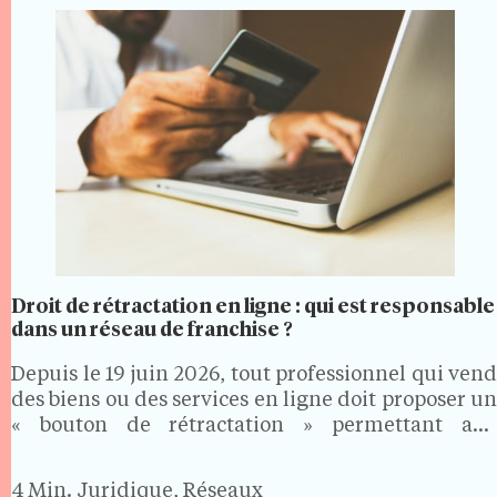
Droit de rétractation en ligne : qui est responsable
dans un réseau de franchise ?
Depuis le 19 juin 2026, tout professionnel qui vend
des biens ou des services en ligne doit proposer un
« bouton de rétractation » permettant aux
consommateurs d'exercer facilement leur droit de
rétractation. Dans un réseau de franchise, où les…
4 Min.
Juridique, Réseaux