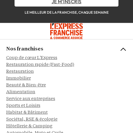
JE M'INSCRIS
LE MEILLEUR DE LA FRANCHISE, CHAQUE SEMAINE
Nos franchises
Coup de cœur L'Express
Restauration rapide (Fast-Food)
Restauration
Immobilier
Beauté & Bien-être
Alimentation
Service aux entreprises
Sports et Loisirs
Habitat & Bâtiment
Sociétal, RSE & écologie
Hôtellerie & Camping