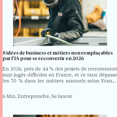
8 idées de business et métiers non remplaçables
par l’IA pour se reconvertir en 2026
En 2026, près de 44 % des projets de recrutement
sont jugés difficiles en France, et ce taux dépasse
les 70 % dans les métiers manuels selon France
Travail. Des secteurs où la formation est courte, les
revenus solides et…
6 Min.
Entreprendre, Se lancer