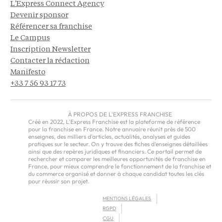
L'Express Connect Agency
Devenir sponsor
Référencer sa franchise
Le Campus
Inscription Newsletter
Contacter la rédaction
Manifesto
+33 7 56 93 17 73
À PROPOS DE L'EXPRESS FRANCHISE
Créé en 2022, L'Express Franchise est la plateforme de référence
pour la franchise en France. Notre annuaire réunit près de 500
enseignes, des milliers d'articles, actualités, analyses et guides
pratiques sur le secteur. On y trouve des fiches d'enseignes détaillées
ainsi que des repères juridiques et financiers. Ce portail permet de
rechercher et comparer les meilleures opportunités de franchise en
France, pour mieux comprendre le fonctionnement de la franchise et
du commerce organisé et donner à chaque candidat toutes les clés
pour réussir son projet.
MENTIONS LÉGALES
RGPD
CGU