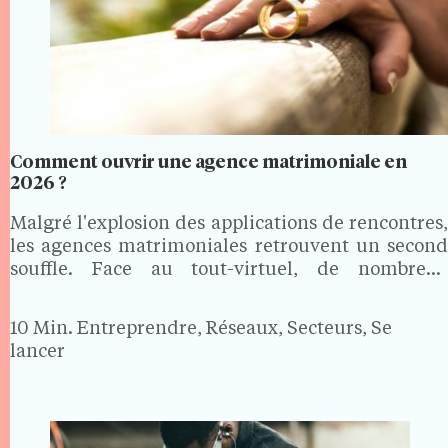
Comment ouvrir une agence matrimoniale en
2026 ?
Malgré l'explosion des applications de rencontres,
les agences matrimoniales retrouvent un second
souffle. Face au tout-virtuel, de nombreux
célibataires en quête d'une relation sérieuse
recherchent un accompagnement humain,
10 Min.
Entreprendre, Réseaux, Secteurs, Se
personnalisé et discret. Bonne nouvelle pour les
lancer
porteurs de projet : ouvrir…