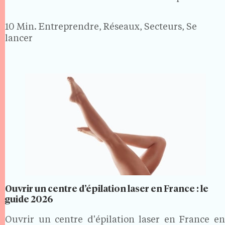
gérance et on signe un contrat avec les Douanes.
Avec plus de 14 millions…
10 Min.
Entreprendre, Réseaux, Secteurs, Se
lancer
Ouvrir un centre d’épilation laser en France : le
guide 2026
Ouvrir un centre d'épilation laser en France en