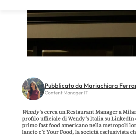
Pubblicato da Mariachiara Ferra
Content Manager IT
Wendy’s
cerca un Restaurant Manager a Milan
profilo ufficiale di Wendy’s Italia su LinkedIn
primo fast food americano nella metropoli lom
lancio c’è Your Food, la società esclusivista ch