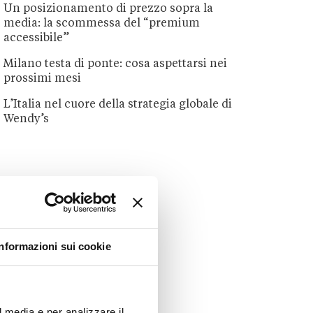
Un posizionamento di prezzo sopra la
media: la scommessa del “premium
accessibile”
Milano testa di ponte: cosa aspettarsi nei
prossimi mesi
L’Italia nel cuore della strategia globale di
Wendy’s
Informazioni sui cookie
l media e per analizzare il