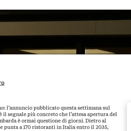
ro
o: l’annuncio pubblicato questa settimana sul
 è il segnale più concreto che l’attesa apertura del
barda è ormai questione di giorni. Dietro al
e punta a 170 ristoranti in Italia entro il 2035,