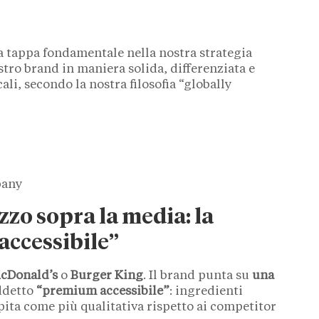
 tappa fondamentale nella nostra strategia
tro brand in maniera solida, differenziata e
ali, secondo la nostra filosofia “globally
pany
zo sopra la media: la
ccessibile”
cDonald’s
o
Burger King
. Il brand punta su
una
iddetto
“premium accessibile”
: ingredienti
pita come più qualitativa rispetto ai competitor