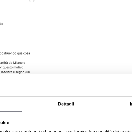
Dettagli
ookie
nalizzare contenuti ed annunci, per fornire funzionalità dei socia