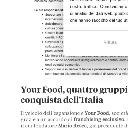
nostro traffico. Condividiamo 
di analisi dei dati web, pubbl
che hanno raccolto dal tuo uti
Rifiuta
Your Food, quattro gruppi
conquista dell’Italia
Il veicolo dell’espansione è
Your Food
, societ
grazie a un accordo di
franchising esclusivo
.
il cui fondatore
Mario Resca
, già presidente d