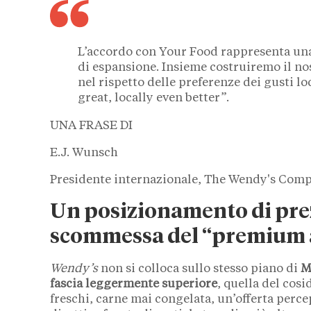
L’accordo con Your Food rappresenta una
di espansione. Insieme costruiremo il nos
nel rispetto delle preferenze dei gusti loc
great, locally even better”.
UNA FRASE DI
E.J. Wunsch
Presidente internazionale, The Wendy's Com
Un posizionamento di prez
scommessa del “premium a
Wendy’s
non si colloca sullo stesso piano di
M
fascia leggermente superiore
, quella del cos
freschi, carne mai congelata, un’offerta perce