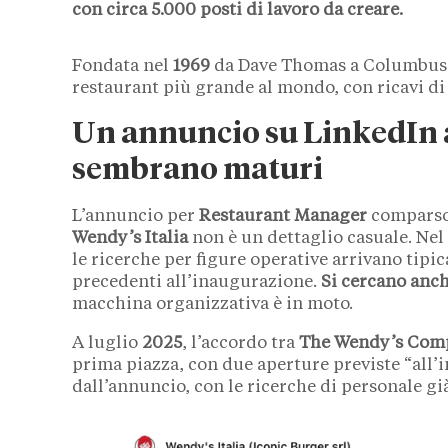
con circa 5.000 posti di lavoro da creare.
Fondata nel
1969
da Dave Thomas a Columbus
restaurant più grande al mondo, con ricavi di
Un annuncio su LinkedIn a
sembrano maturi
L’annuncio per
Restaurant Manager
comparso 
Wendy’s Italia
non è un dettaglio casuale. Nel
le ricerche per figure operative arrivano ti
precedenti all’inaugurazione.
Si cercano anch
macchina organizzativa è in moto.
A luglio
2025
, l’accordo tra
The Wendy’s Com
prima piazza, con due aperture previste “all’i
dall’annuncio, con le ricerche di personale gi