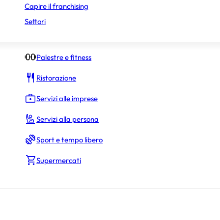
Capire il franchising
Negozi di abbigliamento
Settori
Negozi specializzati
Palestre e fitness
Ristorazione
Servizi alle imprese
Servizi alla persona
Sport e tempo libero
Supermercati