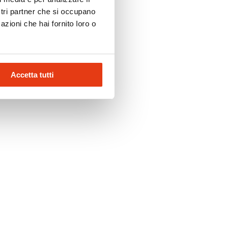
ostri partner che si occupano
azioni che hai fornito loro o
Accetta tutti