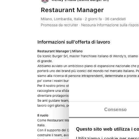
Consenso
Questo sito web utilizza i c
Utilizziamo i cookie per perso