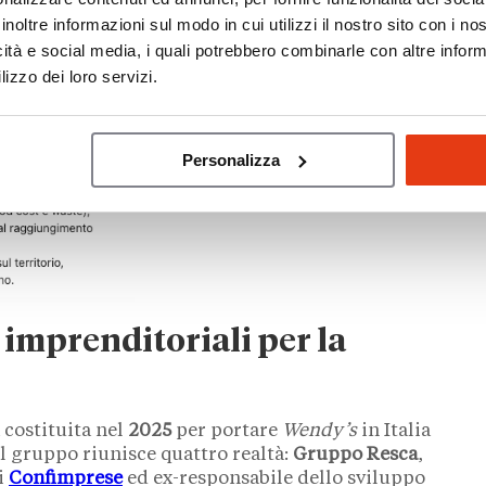
inoltre informazioni sul modo in cui utilizzi il nostro sito con i n
icità e social media, i quali potrebbero combinarle con altre inform
lizzo dei loro servizi.
Personalizza
 imprenditoriali per la
à costituita nel
2025
per portare
Wendy’s
in Italia
 Il gruppo riunisce quattro realtà:
Gruppo Resca
,
i
Confimprese
ed ex-responsabile dello sviluppo