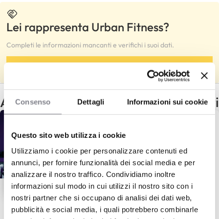
Lei rappresenta Urban Fitness?
Completi le informazioni mancanti e verifichi i suoi dati.
Completa
Altri franchising con gli stessi criteri
Consenso
Dettagli
Informazioni sui cookie
Questo sito web utilizza i cookie
Utilizziamo i cookie per personalizzare contenuti ed
annunci, per fornire funzionalità dei social media e per
analizzare il nostro traffico. Condividiamo inoltre
informazioni sul modo in cui utilizzi il nostro sito con i
nostri partner che si occupano di analisi dei dati web,
Curves
pubblicità e social media, i quali potrebbero combinarle