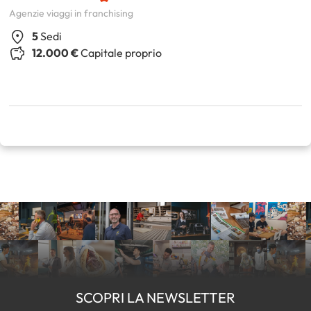
Agenzie viaggi in franchising
5
Sedi
12.000 €
Capitale proprio
SCOPRI LA NEWSLETTER