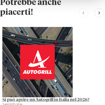
Potrebbe anche
piacerti!
Si può aprire un Autogrill in Italia nel 2026?
7 AGOSTO 2026