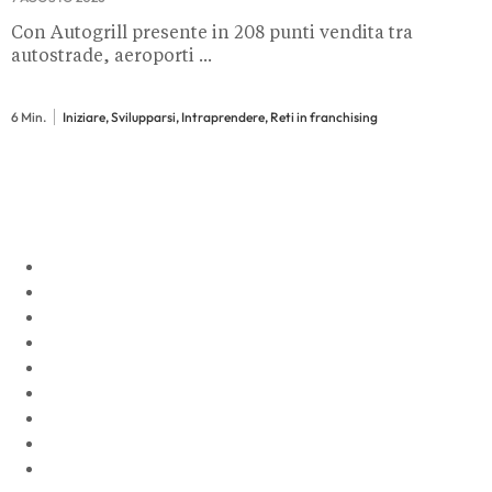
Con Autogrill presente in 208 punti vendita tra
autostrade, aeroporti ...
6 Min.
Iniziare, Svilupparsi, Intraprendere, Reti in franchising