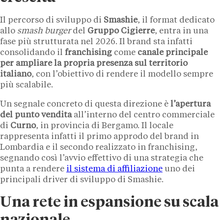
Il percorso di sviluppo di
Smashie
, il format dedicato
allo
smash burger
del
Gruppo Cigierre
, entra in una
fase più strutturata nel 2026. Il brand sta infatti
consolidando il
franchising
come
canale principale
per ampliare la propria presenza sul territorio
italiano
, con l’obiettivo di rendere il modello sempre
più scalabile.
Un segnale concreto di questa direzione è
l’apertura
del punto vendita
all’interno del centro commerciale
di
Curno
, in provincia di Bergamo. Il locale
rappresenta infatti il primo approdo del brand in
Lombardia e il secondo realizzato in franchising,
segnando così l’avvio effettivo di una strategia che
punta a rendere
il sistema di affiliazione
uno dei
principali driver di sviluppo di Smashie.
Una rete in espansione su scala