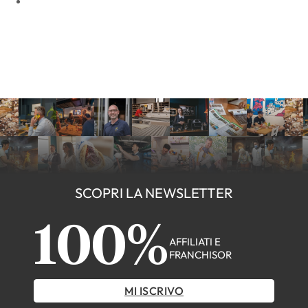
SCOPRI LA NEWSLETTER
100%
AFFILIATI E
FRANCHISOR
MI ISCRIVO