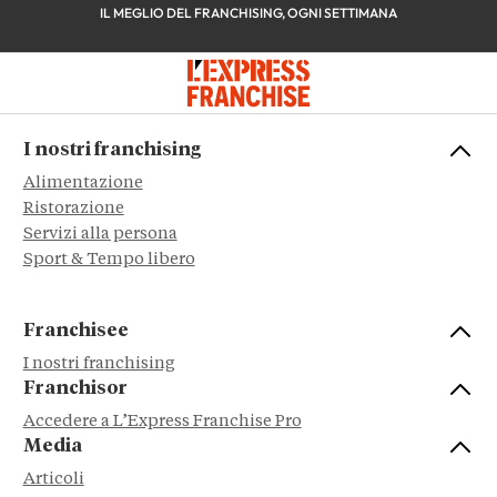
IL MEGLIO DEL FRANCHISING, OGNI SETTIMANA
I nostri franchising
Alimentazione
Ristorazione
Servizi alla persona
Sport & Tempo libero
Franchisee
I nostri franchising
Franchisor
Accedere a L’Express Franchise Pro
Media
Articoli