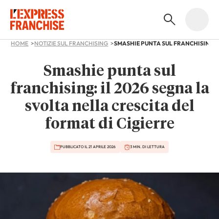
HOME
NOTIZIE SUL FRANCHISING
Smashie punta sul
franchising: il 2026 segna la
svolta nella crescita del
format di Cigierre
PUBBLICATO IL 21 APRILE 2026
3 MIN. DI LETTURA