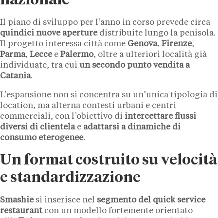
nazionale
Il piano di sviluppo per l’anno in corso prevede circa
quindici nuove aperture
distribuite lungo la penisola.
Il progetto interessa città come
Genova
,
Firenze
,
Parma
,
Lecce
e
Palermo
, oltre a ulteriori località già
individuate, tra cui
un secondo punto vendita a
Catania
.
L’espansione non si concentra su un’unica tipologia di
location, ma alterna contesti urbani e centri
commerciali, con l’obiettivo di
intercettare flussi
diversi di clientela
e
adattarsi a dinamiche di
consumo eterogenee
.
Un format costruito su velocità
e standardizzazione
Smashie
si inserisce nel
segmento del quick service
restaurant
con un modello fortemente orientato