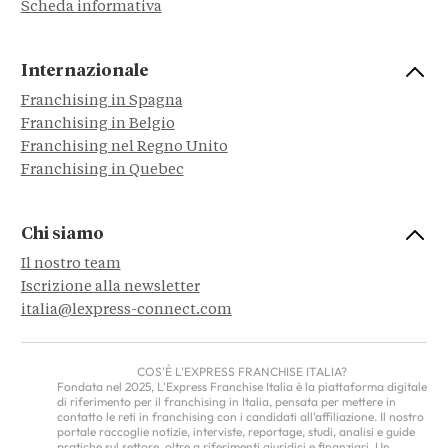
Scheda informativa
Internazionale
Franchising in Spagna
Franchising in Belgio
Franchising nel Regno Unito
Franchising in Quebec
Chi siamo
Il nostro team
Iscrizione alla newsletter
italia@lexpress-connect.com
COS'È L'EXPRESS FRANCHISE ITALIA?
Fondata nel 2025, L'Express Franchise Italia è la piattaforma digitale
di riferimento per il franchising in Italia, pensata per mettere in
contatto le reti in franchising con i candidati all'affiliazione. Il nostro
portale raccoglie notizie, interviste, reportage, studi, analisi e guide
pratiche sul settore, oltre a riferimenti giuridici e finanziari. Un