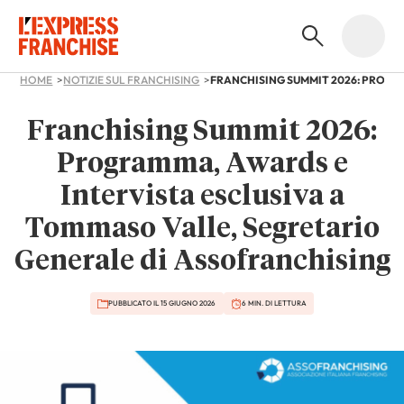
HOME
NOTIZIE SUL FRANCHISING
Franchising Summit 2026:
Programma, Awards e
Intervista esclusiva a
Tommaso Valle, Segretario
Generale di Assofranchising
PUBBLICATO IL 15 GIUGNO 2026
6 MIN. DI LETTURA