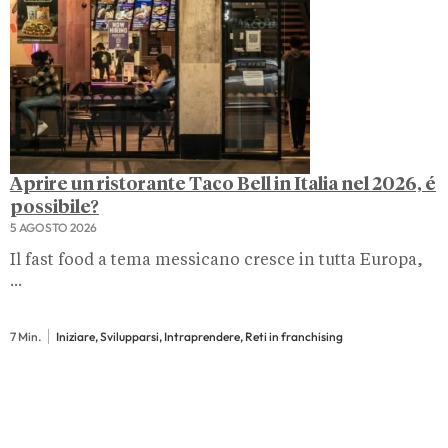
Aprire un ristorante Taco Bell in Italia nel 2026, é
possibile?
5 AGOSTO 2026
Il fast food a tema messicano cresce in tutta Europa,
...
7 Min.
Iniziare, Svilupparsi, Intraprendere, Reti in franchising