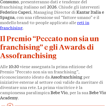
Consumo
, presenteranno dati e tendenze del
franchising italiano nel
2026
. Chiude gli interventi
Federico Capeci
, Managing Director di
Kantar Italia e
Spagna
, con una riflessione sul “fattore umano” e il
modello brand-to-people applicato alle
reti in
franchising
.
Il Premio “Peccato non sia un
franchising” e gli Awards di
Assofranchising
Alle
10:30
viene assegnata la prima edizione del
Premio “Peccato non sia un franchising”,
riconoscimento ideato da
Assofranchising
per
iniziative esterne al settore così valide da meritare di
diventare una rete. La prima vincitrice è la
campionessa paralimpica
Bebe Vio
, per la sua
Bebe Vio
Academy
.