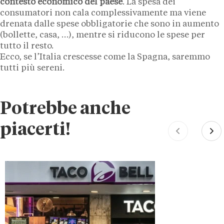
contesto economico del paese
. La spesa dei
consumatori non cala complessivamente ma viene
drenata dalle spese obbligatorie che sono in aumento
(bollette, casa, …), mentre si riducono le spese per
tutto il resto.
Ecco, se l’Italia crescesse come la Spagna, saremmo
tutti più sereni.
Potrebbe anche
piacerti!