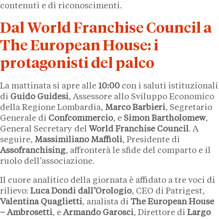
contenuti e di riconoscimenti.
Dal World Franchise Council a
The European House: i
protagonisti del palco
La mattinata si apre alle
10:00
con i saluti istituzionali
di
Guido Guidesi
, Assessore allo Sviluppo Economico
della Regione Lombardia,
Marco Barbieri
, Segretario
Generale di
Confcommercio
, e
Simon Bartholomew
,
General Secretary del
World Franchise Council
. A
seguire,
Massimiliano Maffioli
, Presidente di
Assofranchising
, affronterà le sfide del comparto e il
ruolo dell’associazione.
Il cuore analitico della giornata è affidato a tre voci di
rilievo:
Luca Dondi dall’Orologio
, CEO di Patrigest,
Valentina Quaglietti
, analista di
The European House
– Ambrosetti
, e
Armando Garosci
, Direttore di
Largo