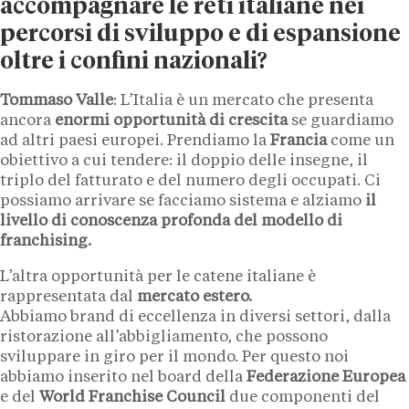
accompagnare le reti italiane nei
percorsi di sviluppo e di espansione
oltre i confini nazionali?
Tommaso Valle
: L’Italia è un mercato che presenta
ancora
enormi opportunità di crescita
se guardiamo
ad altri paesi europei. Prendiamo la
Francia
come un
obiettivo a cui tendere: il doppio delle insegne, il
triplo del fatturato e del numero degli occupati. Ci
possiamo arrivare se facciamo sistema e alziamo
il
livello di conoscenza profonda del modello di
franchising.
L’altra opportunità per le catene italiane è
rappresentata dal
mercato estero.
Abbiamo brand di eccellenza in diversi settori, dalla
ristorazione all’abbigliamento, che possono
sviluppare in giro per il mondo. Per questo noi
abbiamo inserito nel board della
Federazione Europea
e del
World Franchise Council
due componenti del