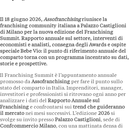
Il 18 giugno 2026,
Assofranchising
riunisce la
franchising community italiana a
Palazzo Castiglioni
di Milano per la nuova edizione del Franchising
Summit. Rapporto annuale sul settore, interventi di
economisti e analisti, consegna degli Awards e ospite
speciale Bebe Vio: il punto di riferimento annuale del
comparto torna con un programma incentrato su dati,
storie e prospettive.
Il Franchising Summit è l’appuntamento annuale
promosso da
Assofranchising
per fare il punto sullo
stato del comparto in Italia. Imprenditori, manager,
investitori e professionisti si ritrovano ogni anno per
analizzare i dati del
Rapporto Annuale sul
Franchising
e confrontarsi sui
trend che guideranno
il mercato
nei mesi successivi. L’edizione
2026
si
svolge su invito presso
Palazzo Castiglioni
, sede di
Confcommercio Milano
, con una mattinata densa di