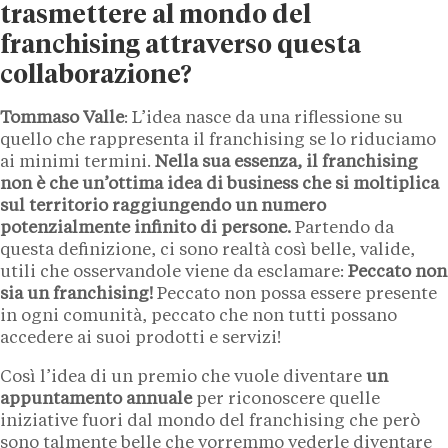
trasmettere al mondo del
franchising attraverso questa
collaborazione?
Tommaso Valle
: L’idea nasce da una riflessione su
quello che rappresenta il franchising se lo riduciamo
ai minimi termini.
Nella sua essenza, il franchising
non è che un’ottima idea di business che si moltiplica
sul territorio raggiungendo un numero
potenzialmente infinito di persone.
Partendo da
questa definizione, ci sono realtà così belle, valide,
utili che osservandole viene da esclamare:
Peccato non
sia un franchising!
Peccato non possa essere presente
in ogni comunità, peccato che non tutti possano
accedere ai suoi prodotti e servizi!
Così l’idea di un premio che vuole diventare
un
appuntamento annuale
per riconoscere quelle
iniziative fuori dal mondo del franchising che però
sono talmente belle che vorremmo vederle diventare