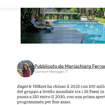
Pubblicato da Mariachiara Ferra
Content Manager IT
Engel & Völkers
ha chiuso il 2025 con 100 milio
del gruppo a livello mondiale tra i 36 Paesi in 
punta a 150 entro il 2030, con una prima apert
programmata per fine anno.