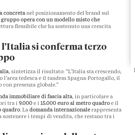
a concreta
nel posizionamento del brand sul
 il gruppo opera con un modello misto che
ttura flessibile che ha sostenuto una crescita
 l’Italia si conferma terzo
uppo
alia
, sintetizza il risultato: “L’Italia sta crescendo,
l’area tedesca e il tandem Spagna-Portogallo, il
 con presenza globale.”
nda immobiliare di fascia alta
, in particolare a
ri tra i
9.000
e i
15.000 euro al metro quadro
e il
o quadro
. La
domanda internazionale
rappresenta
a sostenere i tempi di vendita, che restano tra i