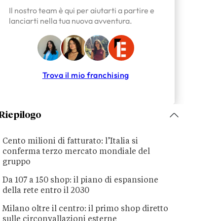
Il nostro team è qui per aiutarti a partire e
lanciarti nella tua nuova avventura.
Trova il mio franchising
Riepilogo
Cento milioni di fatturato: l’Italia si
conferma terzo mercato mondiale del
gruppo
Da 107 a 150 shop: il piano di espansione
della rete entro il 2030
Milano oltre il centro: il primo shop diretto
sulle circonvallazioni esterne