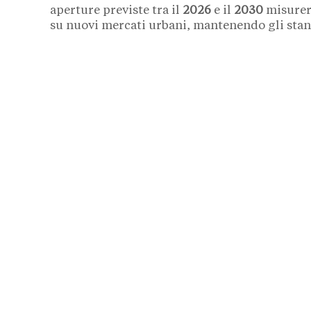
aperture previste tra il
2026
e il
2030
misurera
su nuovi mercati urbani, mantenendo gli sta