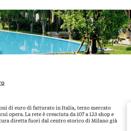
ro
ni di euro di fatturato in Italia, terzo mercato
cui opera. La rete è cresciuta da 107 a 123 shop e
ura diretta fuori dal centro storico di Milano già