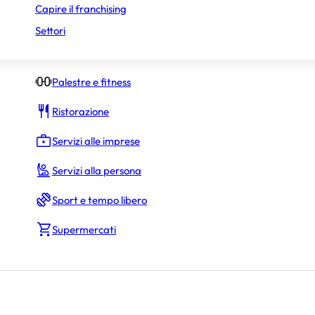
Capire il franchising
Negozi di abbigliamento
Settori
Negozi specializzati
Palestre e fitness
Ristorazione
Servizi alle imprese
Servizi alla persona
Sport e tempo libero
Supermercati