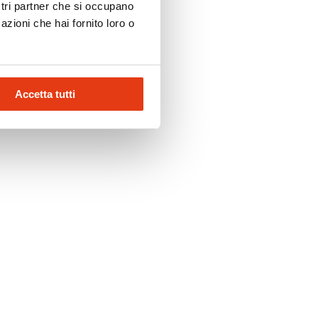
ostri partner che si occupano
azioni che hai fornito loro o
Accetta tutti