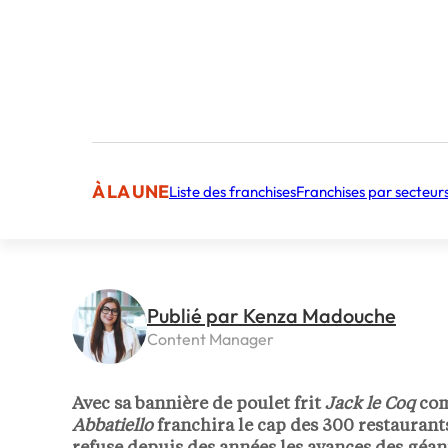
À LA UNE
Liste des franchises
Franchises par secteur
Publié par Kenza Madouche
Content Manager
Avec sa bannière de poulet frit
Jack le Coq
com
Abbatiello
franchira le cap des 300 restaurant