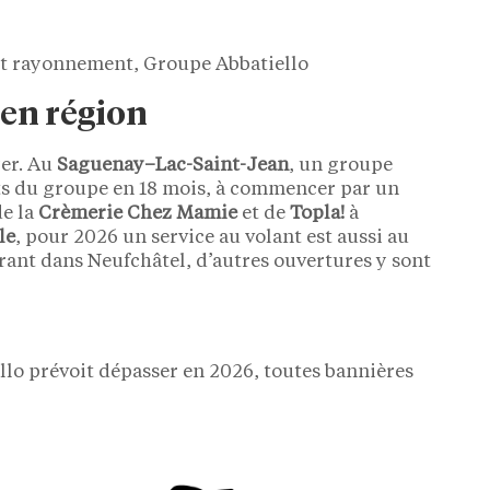
et rayonnement, Groupe Abbatiello
en région
yer. Au
Saguenay–Lac-Saint-Jean
, un groupe
nts du groupe en 18 mois, à commencer par un
de la
Crèmerie Chez Mamie
et de
Topla!
à
le
, pour 2026 un service au volant est aussi au
ant dans Neufchâtel, d’autres ouvertures y sont
lo prévoit dépasser en 2026, toutes bannières