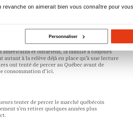
 revanche on aimerait bien vous connaître pour vou
 reste sous contrôle
Personnaliser
 américains et ontariens, la famille a toujours
 autant à la relève déjà en place qu’à une lecture
gers ont tenté de percer au Québec avant de
 de consommation d’ici.
oueurs tenter de percer le marché québécois
lement s’en retirer quelques années plus
ct.