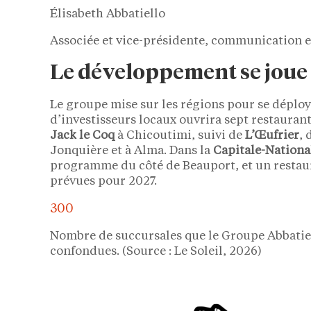
Élisabeth Abbatiello
Associée et vice-présidente, communication 
Le développement se joue 
Le groupe mise sur les régions pour se déplo
d’investisseurs locaux ouvrira sept restaura
Jack le Coq
à Chicoutimi, suivi de
L’Œufrier
, 
Jonquière et à Alma. Dans la
Capitale-Nationa
programme du côté de Beauport, et un restaur
prévues pour 2027.
300
Nombre de succursales que le Groupe Abbatiel
confondues. (Source : Le Soleil, 2026)