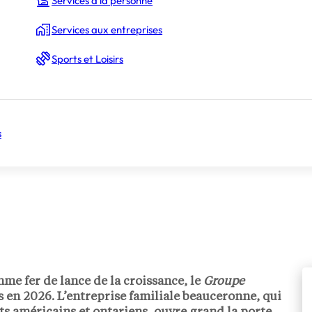
Services à la personne
Services aux entreprises
Sports et Loisirs
s
me fer de lance de la croissance, le
Groupe
s en 2026. L’entreprise familiale beauceronne, qui