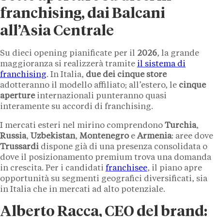
franchising, dai Balcani
all’Asia Centrale
Su dieci opening pianificate per il
2026
, la grande
maggioranza si realizzerà tramite
il sistema di
franchising
. In Italia,
due dei cinque store
adotteranno il modello affiliato; all’estero, le
cinque
aperture
internazionali punteranno quasi
interamente su accordi di franchising.
I mercati esteri nel mirino comprendono
Turchia
,
Russia
,
Uzbekistan
,
Montenegro
e
Armenia
: aree dove
Trussardi
dispone già di una presenza consolidata o
dove il posizionamento premium trova una domanda
in crescita. Per i candidati
franchisee
, il piano apre
opportunità su segmenti geografici diversificati, sia
in Italia che in mercati ad alto potenziale.
Alberto Racca, CEO del brand: