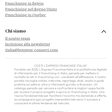
Franchising in Belgio
Franchising nel Regno Unito
Franchising in Quebec
Chi siamo
Il nostro team
Iscrizione alla newsletter
italia@lexpress-connect.com
COS'È L'EXPRESS FRANCHISE ITALIA?
Fondata nel 2025, L'Express Franchise Italia è la piattaforma digitale
di riferimento per il franchising in Italia, pensata per mettere in
contatto le reti in franchising con i candidati all'affiliazione. Il nostro
portale raccoglie notizie, interviste, reportage, studi, analisi e guide
pratiche sul settore, oltre a riferimenti giuridici e finanziari. Un
catalogo pensato per cercare e confrontare le migliori opportunità
per avviare il proprio progetto e aprire un franchising in Italia. Una
risorsa fondamentale per facilitare l'incontro tra domanda e offerta,
accompagnare ogni progetto imprenditoriale verso il successo e
conoscere le ultime tendenze del mercato.
INFORMAZIONI LEGALI