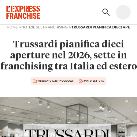
HOME
NOTIZIE SUL FRANCHISING
Trussardi pianifica dieci
aperture nel 2026, sette in
franchising tra Italia ed estero
PUBBLICATO IL 28 MAGGIO 2026
3 MIN. DI LETTURA