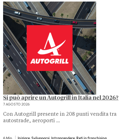
Si può aprire un Autogrill in Italia nel 2026?
7 AGOSTO 2026
Con Autogrill presente in 208 punti vendita tra
autostrade, aeroporti ...
6 Min.
Iniziare, Svilupparsi, Intraprendere, Reti in franchising