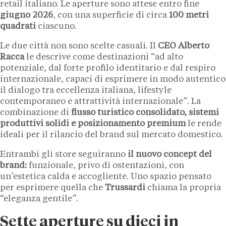
retail italiano. Le aperture sono attese entro fine
giugno 2026
, con una superficie di circa
100 metri
quadrati
ciascuno.
Le due città non sono scelte casuali. Il
CEO Alberto
Racca
le descrive come destinazioni “ad alto
potenziale, dal forte profilo identitario e dal respiro
internazionale, capaci di esprimere in modo autentico
il dialogo tra eccellenza italiana, lifestyle
contemporaneo e attrattività internazionale”. La
combinazione di
flusso turistico consolidato, sistemi
produttivi solidi e posizionamento premium
le rende
ideali per il rilancio del brand sul mercato domestico.
Entrambi gli store seguiranno
il nuovo concept del
brand:
funzionale, privo di ostentazioni, con
un’estetica calda e accogliente. Uno spazio pensato
per esprimere quella che
Trussardi
chiama la propria
“eleganza gentile”.
Sette aperture su dieci in