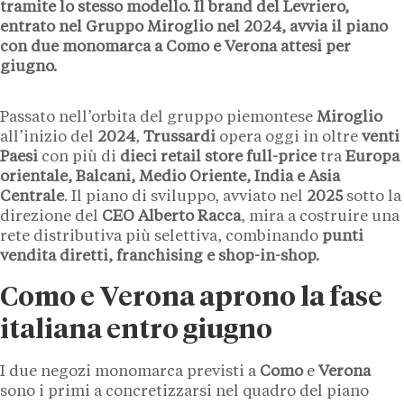
tramite lo stesso modello. Il brand del Levriero,
entrato nel
Gruppo Miroglio
nel
2024
, avvia il piano
con due monomarca a
Como
e
Verona
attesi per
giugno.
Passato nell’orbita del gruppo piemontese
Miroglio
all’inizio del
2024
,
Trussardi
opera oggi in oltre
venti
Paesi
con più di
dieci retail store full-price
tra
Europa
orientale, Balcani, Medio Oriente, India e Asia
Centrale
. Il piano di sviluppo, avviato nel
2025
sotto la
direzione del
CEO
Alberto Racca
, mira a costruire una
rete distributiva più selettiva, combinando
punti
vendita diretti, franchising e shop-in-shop.
Como e Verona aprono la fase
italiana entro giugno
I due negozi monomarca previsti a
Como
e
Verona
sono i primi a concretizzarsi nel quadro del piano