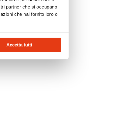
ostri partner che si occupano
azioni che hai fornito loro o
Accetta tutti