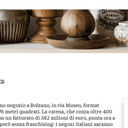
ro
imo negozio a Bolzano, in via Museo, format
 276 metri quadrati. La catena, che conta oltre 400
on un fatturato di 382 milioni di euro, punta ora a
però senza franchising: i negozi italiani saranno