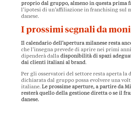
proprio dal gruppo, almeno in questa prima fa
l’ipotesi di un’affiliazione in franchising su
danese.
I prossimi segnali da mon
Il calendario dell’apertura milanese resta anc
che l’insegna prevede di aprire nei primi anni
dipenderà dalla
disponibilità di spazi adegua
dai clienti italiani al brand
.
Per gli osservatori del settore resta aperta la
dichiarata dal gruppo possa evolvere una volta
italiane.
Le prossime aperture, a partire da M
resterà quello della gestione diretta o se il f
danese.