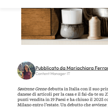
Pubblicato da Mariachiara Ferra
Content Manager IT
Søstrene Grene
debutta in Italia con il suo pr
danese di articoli per la casa e il fai-da-te su
punti vendita in 19 Paesi e ha chiuso il 2025 c
Milano entro l’estate. Un debutto che avviene 