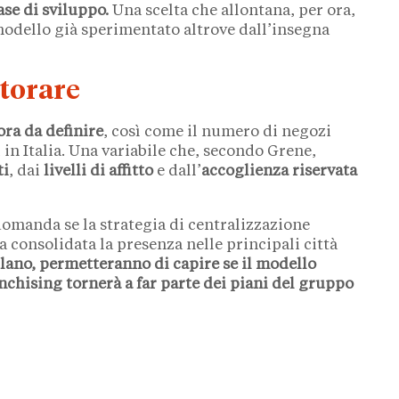
se di sviluppo.
Una scelta che allontana, per ora,
l modello già sperimentato altrove dall’insegna
itorare
ora da definire
, così come il numero di negozi
 in Italia. Una variabile che, secondo Grene,
ti
, dai
livelli di affitto
e dall’
accoglienza riservata
 domanda se la strategia di centralizzazione
 consolidata la presenza nelle principali città
ilano, permetteranno di capire se il modello
ranchising tornerà a far parte dei piani del gruppo