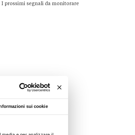
I prossimi segnali da monitorare
Informazioni sui cookie
l media e per analizzare il