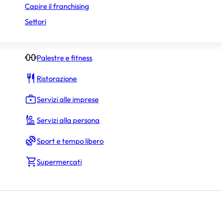
Capire il franchising
Negozi di abbigliamento
Settori
Negozi specializzati
Palestre e fitness
Ristorazione
Servizi alle imprese
Servizi alla persona
Sport e tempo libero
Supermercati