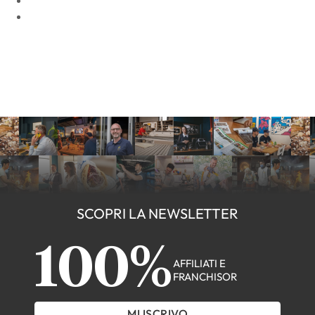
SCOPRI LA NEWSLETTER
100%
AFFILIATI E
FRANCHISOR
MI ISCRIVO