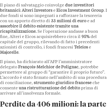
Il piano di salvataggio coinvolge
due investitori
britannici:
Alteri Investors
e
Eicos Investment Group
. I
due fondi si sono impegnati a rafforzare la tesoreria
con un apporto diretto di
33 milioni di euro
e ad
assorbire il debito esistente tramite una
ricapitalizzazione.
Se l’operazione andasse a buon
fine, Alteri e Eicos acquisirebbero circa il
95%
del
capitale del gruppo, rilevando di fatto i precedenti
azionisti di controllo, i fondi francesi
Teleios
e
Majorelle
.
Il piano, ha dichiarato all’AFP l’amministratore
delegato
François-Melchior de Polignac
, potrebbe
permettere al gruppo di “garantire il proprio futuro”.
L’accordo è stato firmato nell’ambito di una procedura
di conciliazione,
strumento giuridico francese
che
consente
una ristrutturazione del debito
prima di
arrivare all’insolvenza formale.
Perdite da 406 milioni: la parte