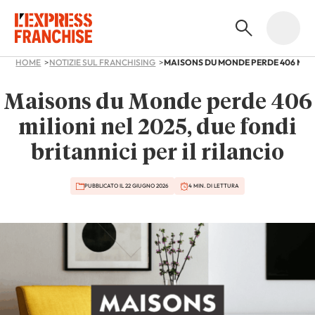
HOME
NOTIZIE SUL FRANCHISING
Maisons du Monde perde 406
milioni nel 2025, due fondi
britannici per il rilancio
PUBBLICATO IL 22 GIUGNO 2026
4 MIN. DI LETTURA