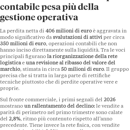
contabile pesa più della
gestione operativa
La perdita netta di
406 milioni di euro
è aggravata in
modo significativo da
svalutazioni di attivi
per circa
350 milioni di euro
, operazioni contabili che non
hanno inciso direttamente sulla liquidità. Tra le voci
principali figurano
la riorganizzazione della rete
logistica
e
una revisione al ribasso del valore del
marchio
, stimata in circa
50 milioni di euro
. Il gruppo
precisa che si tratta in larga parte di rettifiche
tecniche piuttosto che di perdite operative vere e
proprie.
Sul fronte commerciale, i primi segnali del
2026
mostrano
un rallentamento del declino:
le vendite a
parità di perimetro nel primo trimestre sono calate
del
2,8%
, ritmo più contenuto rispetto all’anno
precedente. Tiene invece la rete fisica, con vendite