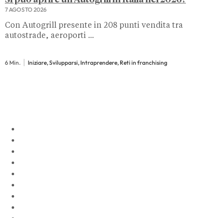
Si può aprire un Autogrill in Italia nel 2026?
7 AGOSTO 2026
Con Autogrill presente in 208 punti vendita tra
autostrade, aeroporti ...
6 Min.
Iniziare, Svilupparsi, Intraprendere, Reti in franchising