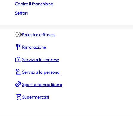
Capire il franchising
Negozi di abbigliamento
Settori
Negozi specializzati
Palestre e fitness
Ristorazione
Servizi alle imprese
Servizi alla persona
Sport e tempo libero
Supermercati