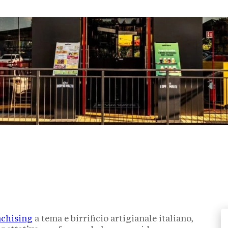
nchising
a tema e birrificio artigianale italiano,