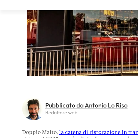
Pubblicato da Antonio Lo Riso
Redattore web
Doppio Malto,
la catena di ristorazione in fra