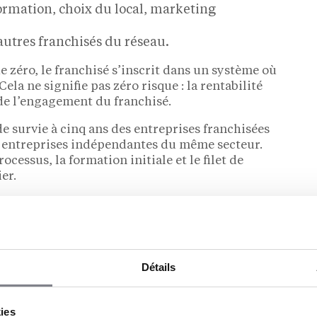
ormation, choix du local, marketing
autres franchisés du réseau.
e zéro, le franchisé s’inscrit dans un système où
Cela ne signifie pas zéro risque : la rentabilité
de l’engagement du franchisé.
e survie à cinq ans des entreprises franchisées
 entreprises indépendantes du même secteur.
ocessus, la formation initiale et le filet de
er.
Détails
kies