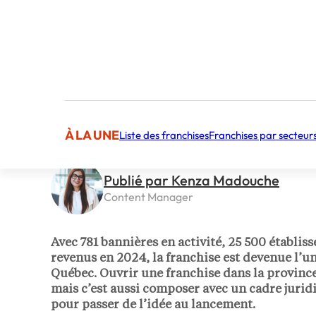
À LA UNE
Liste des franchises
Franchises par secteur
Publié par Kenza Madouche
Content Manager
Avec 781 bannières en activité, 25 500 établis
revenus en 2024, la franchise est devenue l’u
Québec. Ouvrir une franchise dans la province
mais c’est aussi composer avec un cadre jurid
pour passer de l’idée au lancement.