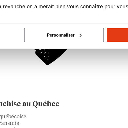
 revanche on aimerait bien vous connaître pour vou
Personnaliser
anchise au Québec
 québécoise
transmis