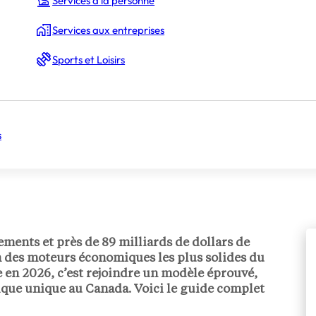
Services à la personne
Services aux entreprises
Sports et Loisirs
s
sements et près de 89 milliards de dollars de
n des moteurs économiques les plus solides du
 en 2026, c’est rejoindre un modèle éprouvé,
ique unique au Canada. Voici le guide complet