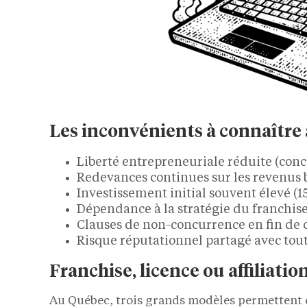
Les inconvénients à connaître 
Liberté entrepreneuriale réduite (con
Redevances continues sur les revenus 
Investissement initial souvent élevé (1
Dépendance à la stratégie du franchis
Clauses de non-concurrence en fin de 
Risque réputationnel partagé avec tout
Franchise, licence ou affiliatio
Au Québec, trois grands modèles permettent d