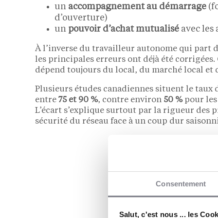
un
accompagnement au démarrage
(f
d’ouverture)
un
pouvoir d’achat mutualisé
avec les 
À l’inverse du travailleur autonome qui part d
les principales erreurs ont déjà été corrigées. 
dépend toujours du local, du marché local et 
Plusieurs études canadiennes situent le taux d
entre
75 et 90 %
, contre environ
50 %
pour les
L’écart s’explique surtout par la rigueur des pr
sécurité du réseau face à un coup dur saisonni
Consentement
Salut, c'est nous ... les Coo