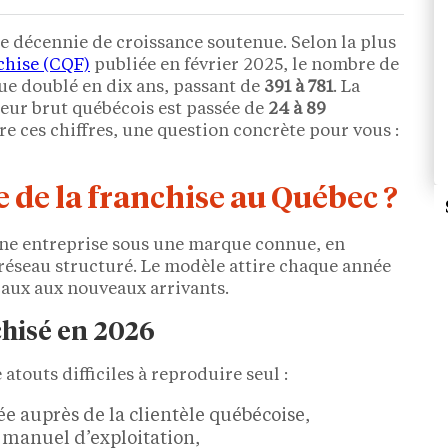
ne décennie de croissance soutenue. Selon la plus
chise (CQF)
publiée en février 2025, le nombre de
que doublé en dix ans, passant de
391 à 781
. La
ieur brut québécois est passée de
24 à 89
re ces chiffres, une question concrète pour vous :
 de la franchise au Québec ?
 une entreprise sous une marque connue, en
 réseau structuré. Le modèle attire chaque année
aux aux nouveaux arrivants.
chisé en 2026
atouts difficiles à reproduire seul :
ée auprès de la clientèle québécoise,
 manuel d’exploitation,