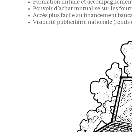
Formation initiale et accompagnemen
Pouvoir d’achat mutualisé sur les four
Accès plus facile au financement banc
Visibilité publicitaire nationale (fonds