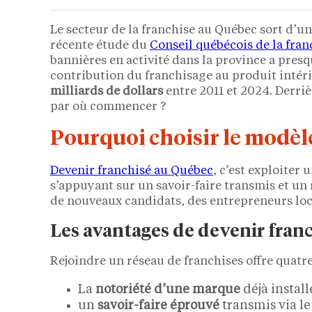
Le secteur de la franchise au Québec sort d’u
récente étude du
Conseil québécois de la fran
bannières en activité dans la province a pres
contribution du franchisage au produit intér
milliards de dollars
entre 2011 et 2024. Derriè
par où commencer ?
Pourquoi choisir le modèle
Devenir franchisé au Québec
, c’est exploiter
s’appuyant sur un savoir-faire transmis et un
de nouveaux candidats, des entrepreneurs loc
Les avantages de devenir fran
Rejoindre un réseau de franchises offre quatre 
La
notoriété d’une marque
déjà install
un
savoir-faire éprouvé
transmis via le