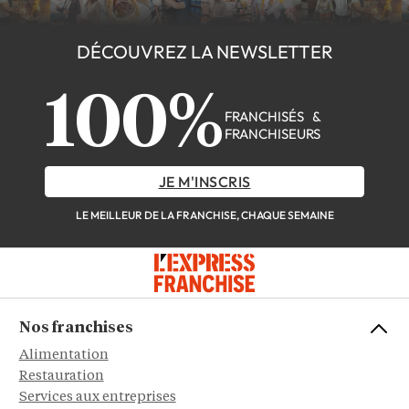
DÉCOUVREZ LA NEWSLETTER
100%
FRANCHISÉS &
FRANCHISEURS
JE M'INSCRIS
LE MEILLEUR DE LA FRANCHISE, CHAQUE SEMAINE
Nos franchises
Alimentation
Restauration
Services aux entreprises