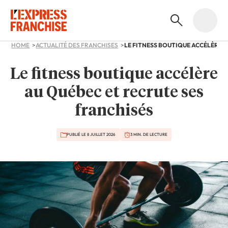
HOME
ACTUALITÉ DES FRANCHISES
Le fitness boutique accélère
au Québec et recrute ses
franchisés
PUBLIÉ LE 8 JUILLET 2026
3 MIN. DE LECTURE