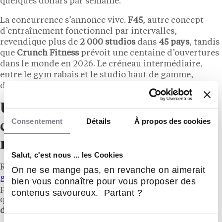
quelques dollars par semaine.
La concurrence s’annonce vive.
F45
, autre concept
d’entraînement fonctionnel par intervalles,
revendique plus de
2 000 studios
dans
45 pays
, tandis
que
Crunch Fitness
prévoit une centaine d’ouvertures
dans le monde en 2026. Le créneau intermédiaire,
entre le gym rabais et le studio haut de gamme,
devient le vrai champ de bataille au Québec.
Une occasion à peser pour les
Consentement
Détails
À propos des cookies
candidats franchisés du
mieux-être
Salut, c'est nous ... les Cookies
Reste la question du portefeuille.
Ouvrir une salle de
On ne se mange pas, en revanche on aimerait
gym et de fitness
demande un investissement de
bien vous connaître pour vous proposer des
plusieurs centaines de milliers de dollars, bien plus
contenus savoureux. Partant ?
qu’une petite salle indépendante, sans compter le
droit initial
et la
redevance
versés au franchiseur.