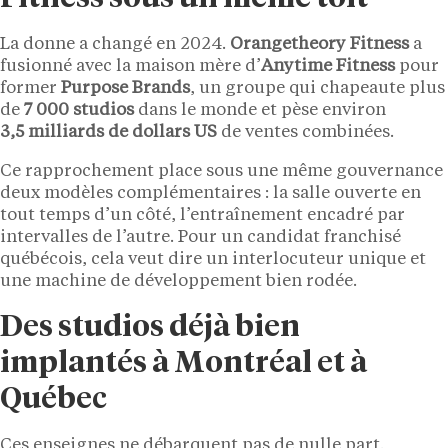
La donne a changé en 2024.
Orangetheory Fitness
a
fusionné avec la maison mère d’
Anytime Fitness
pour
former
Purpose Brands
, un groupe qui chapeaute plus
de
7 000 studios
dans le monde et pèse environ
3,5 milliards de dollars US
de ventes combinées.
Ce rapprochement place sous une même gouvernance
deux modèles complémentaires : la salle ouverte en
tout temps d’un côté, l’entraînement encadré par
intervalles de l’autre. Pour un candidat franchisé
québécois, cela veut dire un interlocuteur unique et
une machine de développement bien rodée.
Des studios déjà bien
implantés à Montréal et à
Québec
Ces enseignes ne débarquent pas de nulle part.