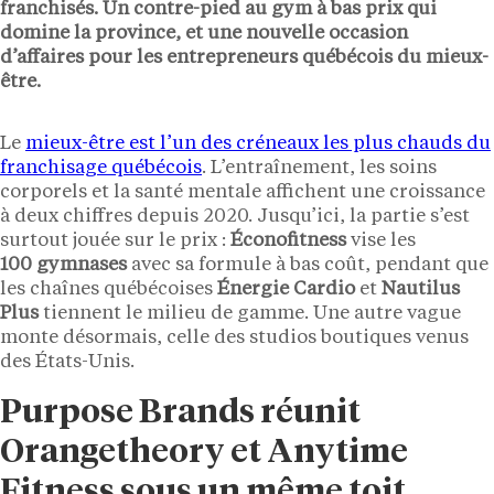
franchisés. Un contre-pied au gym à bas prix qui
domine la province, et une nouvelle occasion
d’affaires pour les entrepreneurs québécois du mieux-
être.
Le
mieux-être est l’un des créneaux les plus chauds du
franchisage québécois
. L’entraînement, les soins
corporels et la santé mentale affichent une croissance
à deux chiffres depuis 2020. Jusqu’ici, la partie s’est
surtout jouée sur le prix :
Éconofitness
vise les
100 gymnases
avec sa formule à bas coût, pendant que
les chaînes québécoises
Énergie Cardio
et
Nautilus
Plus
tiennent le milieu de gamme. Une autre vague
monte désormais, celle des studios boutiques venus
des États-Unis.
Purpose Brands réunit
Orangetheory et Anytime
Fitness sous un même toit