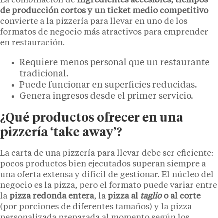
La combinación de
ingredientes accesibles, tiempos
de producción cortos y un ticket medio competitivo
convierte a la pizzería para llevar en uno de los
formatos de negocio más atractivos para emprender
en restauración.
Requiere menos personal que un restaurante
tradicional.
Puede funcionar en superficies reducidas.
Genera ingresos desde el primer servicio.
¿Qué productos ofrecer en una
pizzería ‘take away’?
La carta de una pizzería para llevar debe ser eficiente:
pocos productos bien ejecutados superan siempre a
una oferta extensa y difícil de gestionar. El núcleo del
negocio es la pizza, pero el formato puede variar entre
la
pizza redonda entera
, la
pizza al
taglio
o al corte
(por porciones de diferentes tamaños) y la pizza
personalizada preparada al momento según los