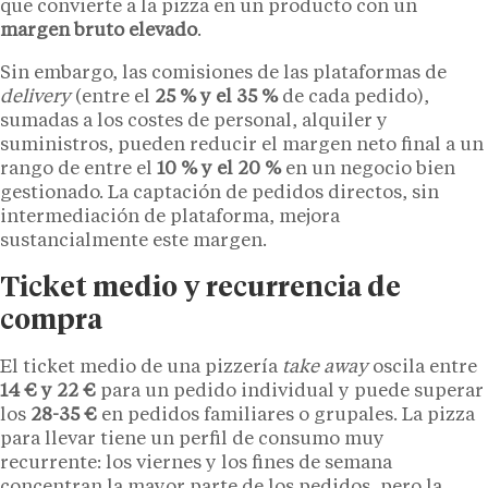
que convierte a la pizza en un producto con un
margen bruto elevado
.
Sin embargo, las comisiones de las plataformas de
delivery
(entre el
25 % y el 35 %
de cada pedido),
sumadas a los costes de personal, alquiler y
suministros, pueden reducir el margen neto final a un
rango de entre el
10 % y el 20 %
en un negocio bien
gestionado. La captación de pedidos directos, sin
intermediación de plataforma, mejora
sustancialmente este margen.
Ticket medio y recurrencia de
compra
El ticket medio de una pizzería
take away
oscila entre
14 € y 22 €
para un pedido individual y puede superar
los
28-35 €
en pedidos familiares o grupales. La pizza
para llevar tiene un perfil de consumo muy
recurrente: los viernes y los fines de semana
concentran la mayor parte de los pedidos, pero la