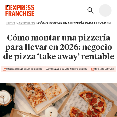
INICIO
ARTICULOS
Cómo montar una pizzería
para llevar en 2026: negocio
de pizza ‘take away’ rentable
PUBLICADO EL 25 DE JUNIO DE 2026
ACTUALIZADO EL 4 DE AGOSTO DE 2026
11 MIN. DE LECTURA