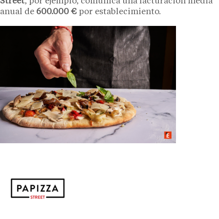
Street
, por ejemplo, comunica una facturación media
anual de
600.000 €
por establecimiento.