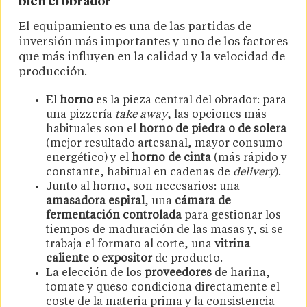
bien el obrador
El equipamiento es una de las partidas de
inversión más importantes y uno de los factores
que más influyen en la calidad y la velocidad de
producción.
El
horno
es la pieza central del obrador: para
una pizzería
take away
, las opciones más
habituales son el
horno de piedra o de solera
(mejor resultado artesanal, mayor consumo
energético) y el
horno de cinta
(más rápido y
constante, habitual en cadenas de
delivery
).
Junto al horno, son necesarios: una
amasadora espiral
, una
cámara de
fermentación controlada
para gestionar los
tiempos de maduración de las masas y, si se
trabaja el formato al corte, una
vitrina
caliente o expositor
de producto.
La elección de los
proveedores
de harina,
tomate y queso condiciona directamente el
coste de la materia prima y la consistencia