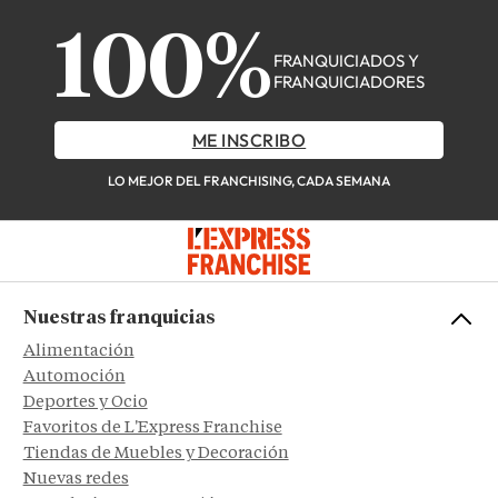
100%
FRANQUICIADOS Y
FRANQUICIADORES
ME INSCRIBO
LO MEJOR DEL FRANCHISING, CADA SEMANA
Nuestras franquicias
Alimentación
Automoción
Deportes y Ocio
Favoritos de L'Express Franchise
Tiendas de Muebles y Decoración
Nuevas redes