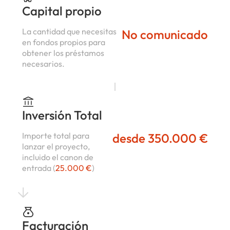
Capital propio
La cantidad que necesitas
No comunicado
en fondos propios para
obtener los préstamos
necesarios.
Inversión Total
Importe total para
desde 350.000 €
lanzar el proyecto,
incluido el canon de
entrada (
25.000 €
)
Facturación