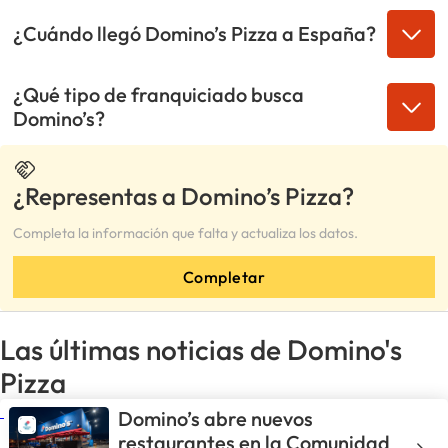
¿Cuándo llegó Domino’s Pizza a España?
¿Qué tipo de franquiciado busca
Domino’s?
¿Representas a Domino’s Pizza?
Completa la información que falta y actualiza los datos.
Completar
Las últimas noticias de Domino's
Pizza
Domino’s abre nuevos
restaurantes en la Comunidad