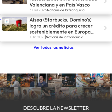
Valenciana y en País Vasco
31 Jul 2026
Noticias de la franquicia
Alsea (Starbucks, Domino’s)
logra un crédito para crecer
sosteniblemente en Europa
hasta 2029
1 Dic 2025
Noticias de la franquicia
Ver todas las noticias
DESCUBRE LA NEWSLETTER