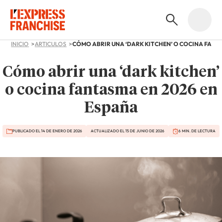
INICIO
ARTICULOS
Cómo abrir una ‘dark kitchen’
o cocina fantasma en 2026 en
España
PUBLICADO EL 14 DE ENERO DE 2026
ACTUALIZADO EL 15 DE JUNIO DE 2026
6 MIN. DE LECTURA