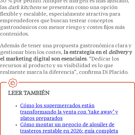
30 % por pedido. Aunque el margen es más ajustado,
las
dark kitchens
se presentan como una opción
flexible y escalable, especialmente atractiva para
emprendedores que buscan testear conceptos
gastronómicos con menor riesgo y costes fijos más
contenidos.
Además de tener una propuesta gastronómica clara y
gestionar bien los costes,
la estrategia en el
delivery
y
el marketing digital son esenciales
. “Dedicar los
recursos al producto y su visibilidad es lo que
realmente marca la diferencia”, confirma Di Placido.
LEER TAMBIÉN
Cómo los supermercados están
transformando la venta con ‘take away’ y
platos preparados
Cómo montar un negocio de alquiler de
trasteros rentable en 2026: guía completa