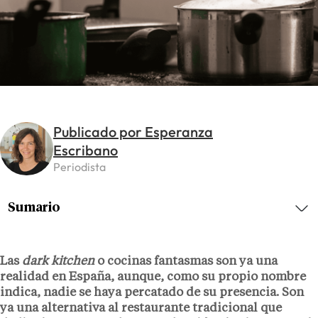
Publicado por Esperanza
Escribano
Periodista
Sumario
Las
dark kitchen
o cocinas fantasmas son ya una
realidad en España, aunque, como su propio nombre
indica, nadie se haya percatado de su presencia. Son
ya una alternativa al restaurante tradicional que