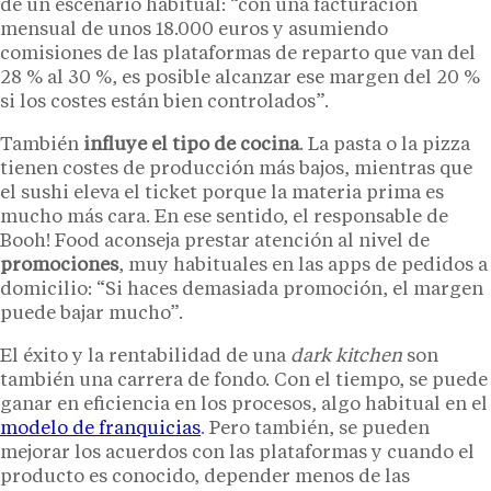
de un escenario habitual: “con una facturación
mensual de unos 18.000 euros y asumiendo
comisiones de las plataformas de reparto que van del
28 % al 30 %, es posible alcanzar ese margen del 20 %
si los costes están bien controlados”.
También
influye el tipo de cocina
. La pasta o la pizza
tienen costes de producción más bajos, mientras que
el sushi eleva el ticket porque la materia prima es
mucho más cara. En ese sentido, el responsable de
Booh! Food aconseja prestar atención al nivel de
promociones
, muy habituales en las apps de pedidos a
domicilio: “Si haces demasiada promoción, el margen
puede bajar mucho”.
El éxito y la rentabilidad de una
dark kitchen
son
también una carrera de fondo. Con el tiempo, se puede
ganar en eficiencia en los procesos, algo habitual en el
modelo de franquicias
. Pero también, se pueden
mejorar los acuerdos con las plataformas y cuando el
producto es conocido, depender menos de las