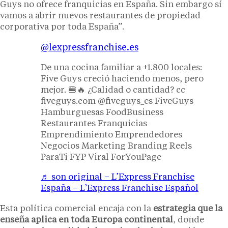
Guys no ofrece franquicias en España. Sin embargo sí
vamos a abrir nuevos restaurantes de propiedad
corporativa por toda España”.
@lexpressfranchise.es
De una cocina familiar a +1.800 locales:
Five Guys creció haciendo menos, pero
mejor. 🍔🔥 ¿Calidad o cantidad? cc
fiveguys.com @fiveguys_es FiveGuys
Hamburguesas FoodBusiness
Restaurantes Franquicias
Emprendimiento Emprendedores
Negocios Marketing Branding Reels
ParaTi FYP Viral ForYouPage
♬ son original – L’Express Franchise
España – L’Express Franchise Español
Esta política comercial encaja con la
estrategia que la
enseña aplica en toda Europa continental
, donde