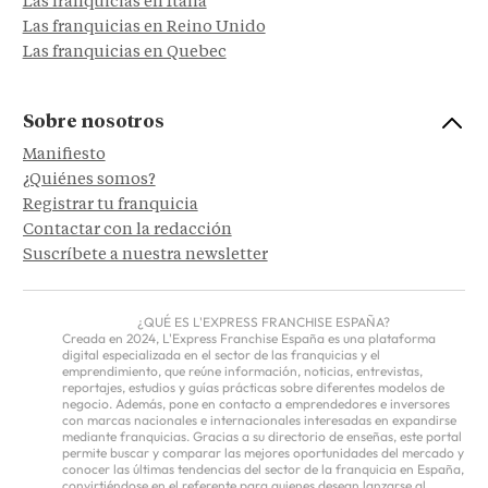
Las franquicias en Italia
Las franquicias en Reino Unido
Las franquicias en Quebec
Sobre nosotros
Manifiesto
¿Quiénes somos?
Registrar tu franquicia
Contactar con la redacción
Suscríbete a nuestra newsletter
¿QUÉ ES L'EXPRESS FRANCHISE ESPAÑA?
Creada en 2024, L'Express Franchise España es una plataforma
digital especializada en el sector de las franquicias y el
emprendimiento, que reúne información, noticias, entrevistas,
reportajes, estudios y guías prácticas sobre diferentes modelos de
negocio. Además, pone en contacto a emprendedores e inversores
con marcas nacionales e internacionales interesadas en expandirse
mediante franquicias. Gracias a su directorio de enseñas, este portal
permite buscar y comparar las mejores oportunidades del mercado y
conocer las últimas tendencias del sector de la franquicia en España,
convirtiéndose en el referente para quienes desean lanzarse al