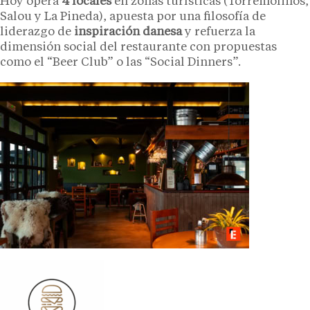
Hoy opera
4 locales
en zonas turísticas (Torremolinos,
Salou y La Pineda), apuesta por una filosofía de
liderazgo de
inspiración danesa
y refuerza la
dimensión social del restaurante con propuestas
como el “Beer Club” o las “Social Dinners”.