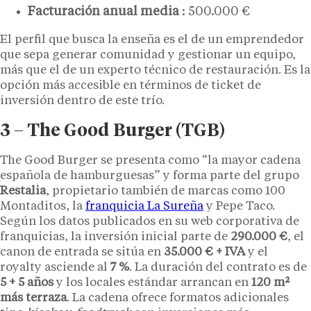
Facturación anual media
: 500.000 €
El perfil que busca la enseña es el de un emprendedor
que sepa generar comunidad y gestionar un equipo,
más que el de un experto técnico de restauración. Es la
opción más accesible en términos de ticket de
inversión dentro de este trío.
3 – The Good Burger (TGB)
The Good Burger se presenta como “la mayor cadena
española de hamburguesas” y forma parte del grupo
Restalia
, propietario también de marcas como 100
Montaditos, la
franquicia La Sureña
y Pepe Taco.
Según los datos publicados en su web corporativa de
franquicias, la inversión inicial parte de
290.000 €
, el
canon de entrada se sitúa en
35.000 € + IVA
y el
royalty asciende al
7 %
. La duración del contrato es de
5 + 5 años
y los locales estándar arrancan en
120 m²
más terraza
. La cadena ofrece formatos adicionales