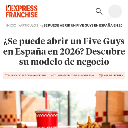
INICIO
ARTICULOS
¿Se puede abrir un Five Guys
en España en 2026? Descubre
su modelo de negocio
PUBLICADO EL 5 DE MAYO DE 2026
ACTUALIZADO EL 23 DE JUNIO DE 2026
5 MIN. DE LECTURA