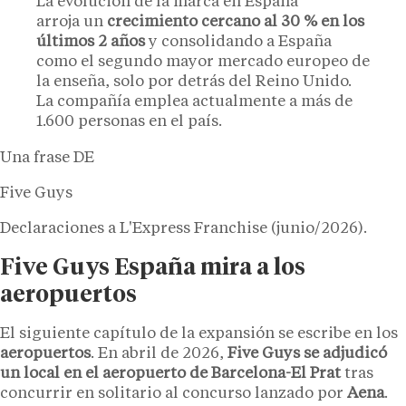
La evolución de la marca en España
arroja un
crecimiento cercano al 30 % en los
últimos 2 años
y consolidando a España
como el segundo mayor mercado europeo de
la enseña, solo por detrás del Reino Unido.
La compañía emplea actualmente a más de
1.600 personas en el país.
Una frase DE
Five Guys
Declaraciones a L'Express Franchise (junio/2026).
Five Guys España mira a los
aeropuertos
El siguiente capítulo de la expansión se escribe en los
aeropuertos
. En abril de 2026,
Five Guys se adjudicó
un local en el aeropuerto de Barcelona-El Prat
tras
concurrir en solitario al concurso lanzado por
Aena
.