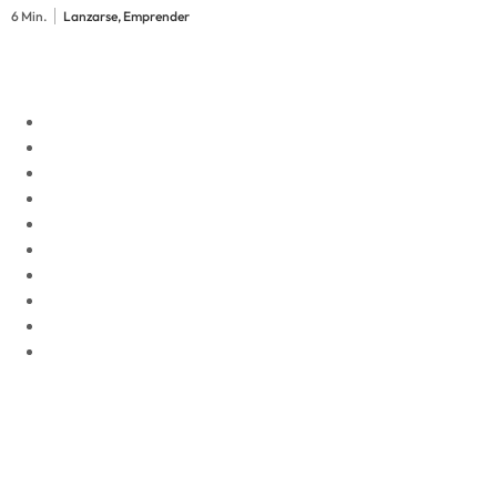
6 Min.
Lanzarse, Emprender