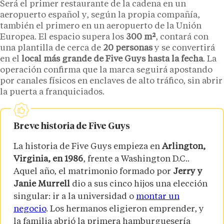
Será el primer restaurante de la cadena en un
aeropuerto español y, según la propia compañía,
también el primero en un aeropuerto de la Unión
Europea. El espacio supera los
300 m²
, contará con
una plantilla de cerca de
20 personas
y se convertirá
en el
local más grande de Five Guys hasta la fecha
. La
operación confirma que la marca seguirá apostando
por canales físicos en enclaves de alto tráfico, sin abrir
la puerta a franquiciados.
Breve historia de Five Guys
La historia de Five Guys empieza en
Arlington,
Virginia, en 1986
, frente a Washington D.C..
Aquel año, el matrimonio formado por
Jerry y
Janie Murrell
dio a sus cinco hijos una elección
singular: ir a la universidad o
montar un
negocio
. Los hermanos eligieron emprender, y
la familia abrió la primera hamburguesería