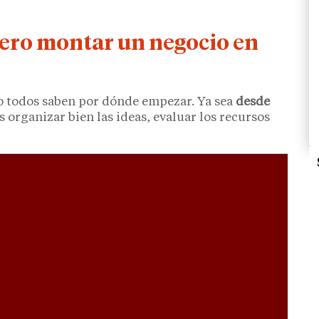
iero montar un negocio en
o todos saben por dónde empezar. Ya sea
desde
s organizar bien las ideas, evaluar los recursos