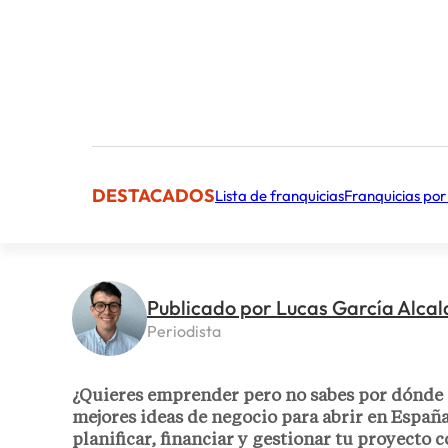
DESTACADOS
Lista de franquicias
Franquicias por
Publicado por Lucas García Alcal
Periodista
¿Quieres emprender pero no sabes por dónde 
mejores ideas de negocio para abrir en España
planificar, financiar y gestionar tu proyecto 