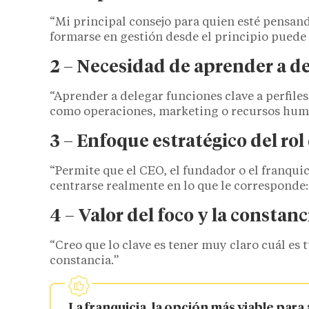
“Mi principal consejo para quien esté pensan
formarse en gestión desde el principio puede
2 – Necesidad de aprender a d
“Aprender a delegar funciones clave a perfiles
como operaciones, marketing o recursos hum
3 – Enfoque estratégico del ro
“Permite que el CEO, el fundador o el franquic
centrarse realmente en lo que le corresponde: 
4 – Valor del foco y la consta
“Creo que lo clave es tener muy claro cuál es 
constancia.”
La franquicia, la opción más viable para