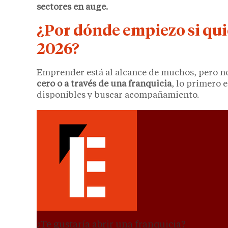
sectores en auge.
¿Por dónde empiezo si qu
2026?
Emprender está al alcance de muchos, pero n
cero o a través de una franquicia
, lo primero e
disponibles y buscar acompañamiento.
¿Te gustaría abrir una franquicia?