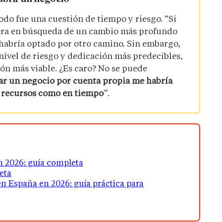
todo fue una cuestión de tiempo y riesgo.
“Si
iera en búsqueda de un cambio más profundo
habría optado por otro camino. Sin embargo,
 nivel de riesgo y dedicación más predecibles,
ión más viable. ¿Es caro? No se puede
iar un negocio por cuenta propia me habría
n recursos como en tiempo
”.
n 2026: guía completa
eta
 España en 2026: guía práctica para