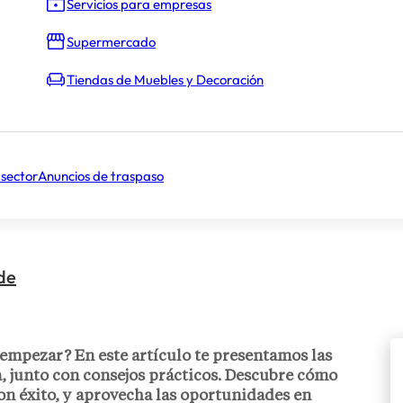
Servicios para empresas
Supermercado
Tiendas de Muebles y Decoración
 sector
Anuncios de traspaso
de
empezar? En este artículo te presentamos las
, junto con consejos prácticos. Descubre cómo
con éxito, y aprovecha las oportunidades en