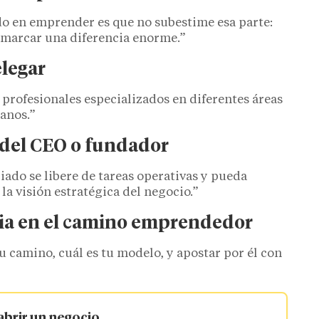
do en emprender es que no subestime esa parte:
 marcar una diferencia enorme.”
elegar
 profesionales especializados en diferentes áreas
anos.”
l del CEO o fundador
iado se libere de tareas operativas y pueda
la visión estratégica del negocio.”
ncia en el camino emprendedor
tu camino, cuál es tu modelo, y apostar por él con
 abrir un negocio