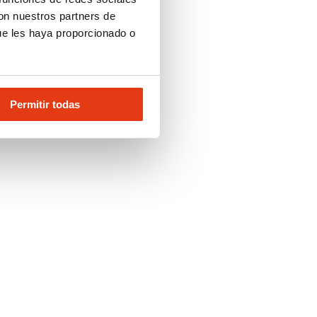
con nuestros partners de
ue les haya proporcionado o
Permitir todas