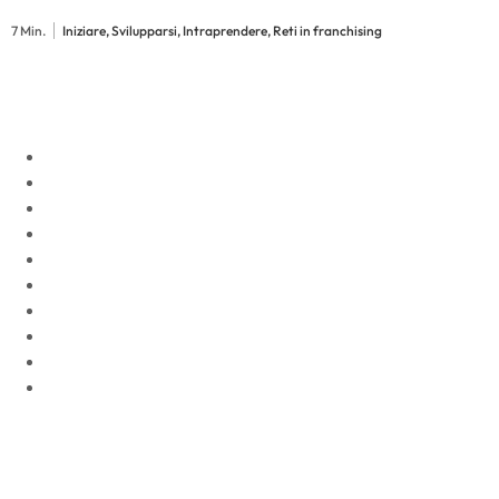
7 Min.
Iniziare, Svilupparsi, Intraprendere, Reti in franchising