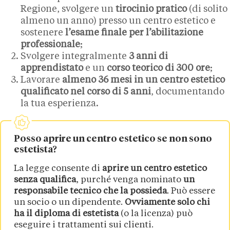
Regione, svolgere un
tirocinio pratico
(di solito
almeno un anno) presso un centro estetico e
sostenere
l’esame finale per l’abilitazione
professionale
;
Svolgere integralmente
3 anni di
apprendistato
e un
corso teorico di 300 ore
;
Lavorare
almeno 36 mesi in un centro estetico
qualificato nel corso di 5 anni
, documentando
la tua esperienza.
Posso aprire un centro estetico se non sono
estetista?
La legge consente di
aprire un centro estetico
senza qualifica
, purché venga nominato
un
responsabile tecnico che la possieda
. Può essere
un socio o un dipendente.
Ovviamente solo chi
ha il diploma di estetista
(o la licenza) può
eseguire i trattamenti sui clienti.