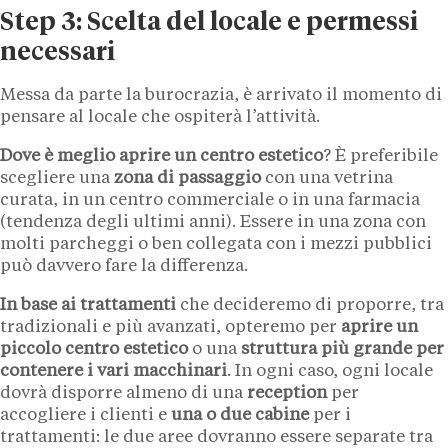
Step 3: Scelta del locale e permessi
necessari
Messa da parte la burocrazia, è arrivato il momento di
pensare al locale che ospiterà l’attività.
Dove è meglio aprire un centro estetico
? È preferibile
scegliere una
zona di passaggio
con una vetrina
curata, in un centro commerciale o in una farmacia
(tendenza degli ultimi anni). Essere in una zona con
molti parcheggi o ben collegata con i mezzi pubblici
può davvero fare la differenza.
In base ai trattamenti
che decideremo di proporre, tra
tradizionali e più avanzati, opteremo per
aprire un
piccolo centro estetico
o una
struttura più grande per
contenere i vari macchinari
. In ogni caso, ogni locale
dovrà disporre almeno di una
reception
per
accogliere i clienti e
una o due cabine
per i
trattamenti: le due aree dovranno essere separate tra