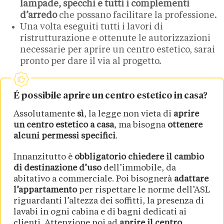
lampade, specchi e tutti i complementi
d’arredo
che possano facilitare la professione.
Una volta eseguiti tutti i lavori di
ristrutturazione e ottenute le autorizzazioni
necessarie per aprire un centro estetico, sarai
pronto per dare il via al progetto.
É possibile aprire un centro estetico in casa?
Assolutamente
sì
, la legge non vieta di
aprire
un centro estetico a casa
, ma bisogna
ottenere
alcuni permessi specifici
.
Innanzitutto è
obbligatorio chiedere il cambio
di destinazione d’uso
dell’immobile, da
abitativo a commerciale. Poi bisognerà
adattare
l’appartamento
per rispettare le norme dell’ASL
riguardanti l’altezza dei soffitti, la presenza di
lavabi in ogni cabina e di bagni dedicati ai
clienti. Attenzione poi ad
aprire il centro