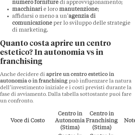
numero forniture
di approvvigionamento;
macchinari
e loro
manutenzione
;
affidarsi o meno a un’
agenzia di
comunicazione
per lo sviluppo delle strategie
di marketing.
Quanto costa aprire un centro
estetico? In autonomia vs in
franchising
Anche decidere di
aprire un centro estetico in
autonomia o in franchising
può influenzare la natura
dell’investimento iniziale e i costi previsti durante la
fase di avviamento. Dalla tabella sottostante puoi fare
un confronto.
Centro in
Centro in
Voce di Costo
Autonomia
Franchising
Not
(Stima)
(Stima)