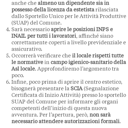
anche che
almeno un dipendente sia in
possesso della licenza da estetista
rilasciata
dallo Sportello Unico per le Attività Produttive
(SUAP) del Comune.
Sarà necessario
aprire le posizioni INPS e
INAIL per tutti i lavoratori
, affinché siano
correttamente coperti a livello previdenziale e
assicurativo.
Occorrerà verificare che
il
locale rispetti tutte
le normative
in
campo igienico-sanitario della
Asl locale
. Approfondiremo l’argomento tra
poco.
Infine, poco prima di aprire il centro estetico,
bisognerà presentare la
SCIA
(Segnalazione
Certificata di Inizio Attività) presso lo sportello
SUAP del Comune per informare gli organi
competenti dell’inizio di questa nuova
avventura. Per l’apertura, però,
non sarà
necessario attendere autorizzazioni formali
.