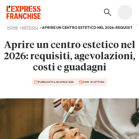
HOME
ARTICOLI
Aprire un centro estetico nel
2026: requisiti, agevolazioni,
costi e guadagni
PUBBLICATO IL 28 APRILE 2026
8 MIN. DI LETTURA