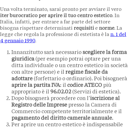
Una volta terminato, sarai pronto per avviare il vero
iter burocratico per aprire il tuo centro estetico
. In
Italia, infatti, per entrare a far parte del settore
bisogna rispettare determinati
requisiti
e
norme
. La
legge che regola la professione di estetista è la
n. 1 del
4 gennaio 1990
.
Innanzitutto sarà necessario
scegliere la forma
giuridica
(per esempio potrai optare per una
ditta individuale o un centro estetico in società
con altre persone) e il
regime fiscale da
adottare
(forfettario o ordinario). Poi bisognerà
aprire la partita IVA
: il
codice ATECO
più
appropriato è il
96.02.02
(Servizi di estetica).
Dopo bisognerà procedere con l’
iscrizione al
Registro delle Imprese
presso la Camera di
Commercio competente territorialmente e il
pagamento del diritto camerale annuale
.
Per aprire un centro estetico è indispensabile