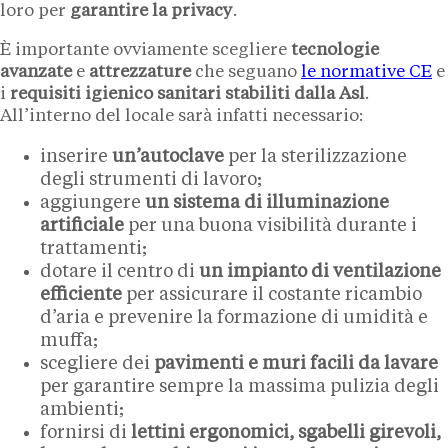
loro per
garantire la privacy
.
È importante ovviamente scegliere
tecnologie
avanzate
e
attrezzature
che seguano
le normative CE
e
i
requisiti igienico sanitari stabiliti dalla Asl
.
All’interno del locale sarà infatti necessario:
inserire
un’autoclave
per la sterilizzazione
degli strumenti di lavoro;
aggiungere
un sistema di illuminazione
artificiale
per una buona visibilità durante i
trattamenti;
dotare il centro di
un impianto di ventilazione
efficiente
per assicurare il costante ricambio
d’aria e prevenire la formazione di umidità e
muffa;
scegliere dei
pavimenti e muri facili da lavare
per garantire sempre la massima pulizia degli
ambienti;
fornirsi di
lettini ergonomici, sgabelli girevoli,