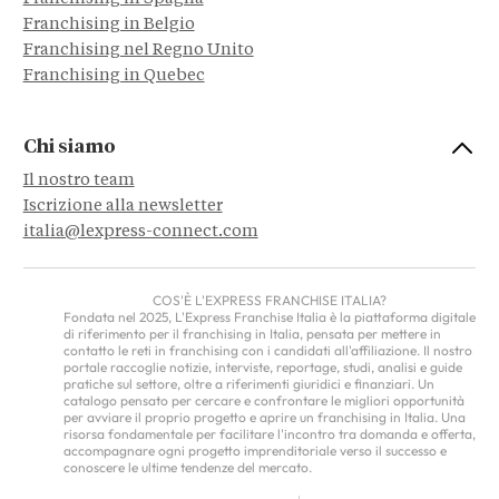
Franchising in Belgio
Franchising nel Regno Unito
Franchising in Quebec
Chi siamo
Il nostro team
Iscrizione alla newsletter
italia@lexpress-connect.com
COS'È L'EXPRESS FRANCHISE ITALIA?
Fondata nel 2025, L'Express Franchise Italia è la piattaforma digitale
di riferimento per il franchising in Italia, pensata per mettere in
contatto le reti in franchising con i candidati all'affiliazione. Il nostro
portale raccoglie notizie, interviste, reportage, studi, analisi e guide
pratiche sul settore, oltre a riferimenti giuridici e finanziari. Un
catalogo pensato per cercare e confrontare le migliori opportunità
per avviare il proprio progetto e aprire un franchising in Italia. Una
risorsa fondamentale per facilitare l'incontro tra domanda e offerta,
accompagnare ogni progetto imprenditoriale verso il successo e
conoscere le ultime tendenze del mercato.